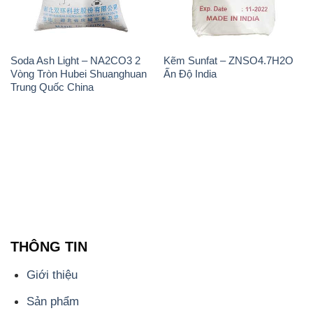
Soda Ash Light – NA2CO3 2
Kẽm Sunfat – ZNSO4.7H2O
Vòng Tròn Hubei Shuanghuan
Ấn Độ India
Trung Quốc China
THÔNG TIN
Giới thiệu
Sản phẩm