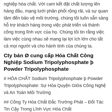
nghiệp hóa chất. Với cam kết đặt chất lượng lên
hàng đầu, mạng lưới phân phối rộng rãi, và sự quan
tâm đến bảo vệ môi trường, chúng tôi luôn sẵn sàng
hỗ trợ khách hàng trong việc phát triển và thành
công trong lĩnh vực của họ. Chúng tôi tin rằng việc
làm việc cùng nhau sẽ mang lại lợi ích lớn cho tất
cả mọi người và cho hành tinh của chúng ta.
Cty bán Ø cung cấp Hóa Chất Công
Nghiệp Sodium Tripolyphosphate þ
Powder Tripolyphosphate
# HÓA CHẤT Sodium Tripolyphosphate þ Powder
Tripolyphosphate: Sự Hòa Quyện Giữa Công Nghệ
và An Toàn Môi Trường
## Công Ty Hóa Chất Đắc Trường Phát – Đối Tác
Tin Cậy Trong Lĩnh Vực Hóa Chất