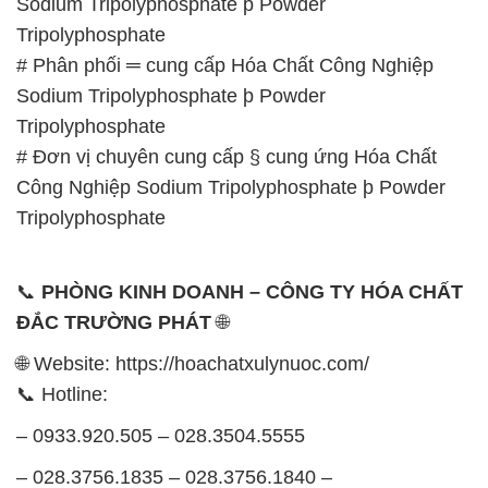
Sodium Tripolyphosphate þ Powder
Tripolyphosphate
# Phân phối ═ cung cấp Hóa Chất Công Nghiệp
Sodium Tripolyphosphate þ Powder
Tripolyphosphate
# Đơn vị chuyên cung cấp § cung ứng Hóa Chất
Công Nghiệp Sodium Tripolyphosphate þ Powder
Tripolyphosphate
📞
PHÒNG KINH DOANH – CÔNG TY HÓA CHẤT
ĐẮC TRƯỜNG PHÁT
🌐
🌐 Website: https://hoachatxulynuoc.com/
📞 Hotline:
– 0933.920.505 – 028.3504.5555
– 028.3756.1835 – 028.3756.1840 –