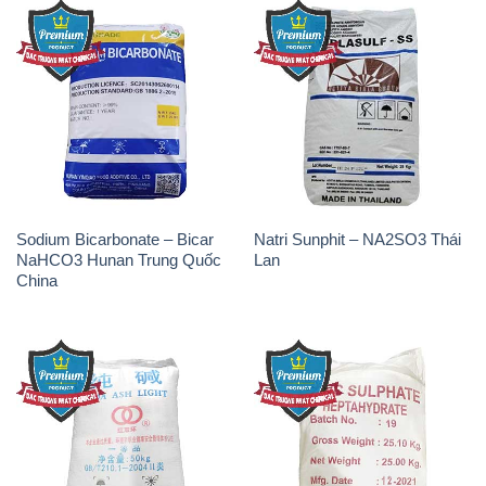
Sodium Bicarbonate – Bicar
Natri Sunphit – NA2SO3 Thái
NaHCO3 Hunan Trung Quốc
Lan
China