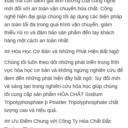
xuất mà còn đánh giá ảnh hưởng của công nghệ
mới đối với an toàn vận chuyển hóa chất. Công
nghệ hiện đại giúp chúng tôi áp dụng các biện pháp
an toàn tối đa trong quá trình vận chuyển, giảm
thiểu rủi ro và đảm bảo sản phẩm đến tay khách
hàng một cách an toàn nhất.
## Hóa Học Cơ Bản và Những Phát Hiện Bất Ngờ
Chúng tôi luôn theo dõi những phát triển trong lĩnh
vực hóa học cơ bản và không ngừng nghiên cứu để
đem đến những phát hiện đầy bất ngờ. Sự đổi mới
và sáng tạo trong nghiên cứu hóa học giúp chúng
tôi cung cấp sản phẩm HÓA CHẤT Sodium
Tripolyphosphate þ Powder Tripolyphosphate chất
lượng cao và hiệu quả.
## Ưu Điểm Chung với Công Ty Hóa Chất Đắc