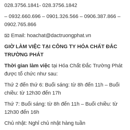
028.3756.1841- 028.3756.1842
– 0932.660.696 – 0901.326.566 – 0906.387.866 –
0902.765.866
📧 Email: hoachat@dactruongphat.vn
GIỜ LÀM VIỆC TẠI CÔNG TY HÓA CHẤT ĐẮC
TRƯỜNG PHÁT
Thời gian làm việc
tại Hóa Chất Đắc Trường Phát
được tổ chức như sau:
Thứ 2 đến thứ 6: Buổi sáng: từ 8h đến 11h – Buổi
chiều: từ 12h30 đến 17h
Thứ 7: Buổi sáng: từ 8h đến 11h – Buổi chiều: từ
12h30 đến 16h
Chủ nhật: Nghỉ chủ nhật hàng tuần