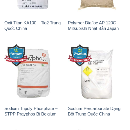
Oxit Titan KA100 – Tio2 Trung
Polymer Diafloc AP 120C
Quốc China
Mitsubishi Nhật Bản Japan
Sodium Tripoly Phosphate –
Sodium Percarbonate Dạng
STPP Prayphos Bỉ Belgium
Bột Trung Quốc China