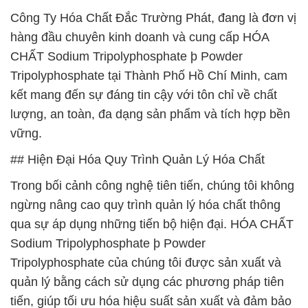
Công Ty Hóa Chất Đắc Trường Phát, đang là đơn vị
hàng đầu chuyên kinh doanh và cung cấp HÓA
CHẤT Sodium Tripolyphosphate þ Powder
Tripolyphosphate tại Thành Phố Hồ Chí Minh, cam
kết mang đến sự đáng tin cậy với tôn chỉ về chất
lượng, an toàn, đa dạng sản phẩm và tích hợp bền
vững.
## Hiện Đại Hóa Quy Trình Quản Lý Hóa Chất
Trong bối cảnh công nghệ tiên tiến, chúng tôi không
ngừng nâng cao quy trình quản lý hóa chất thông
qua sự áp dụng những tiến bộ hiện đại. HÓA CHẤT
Sodium Tripolyphosphate þ Powder
Tripolyphosphate của chúng tôi được sản xuất và
quản lý bằng cách sử dụng các phương pháp tiên
tiến, giúp tối ưu hóa hiệu suất sản xuất và đảm bảo