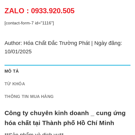
ZALO : 0933.920.505
[contact-form-7 id="1116"]
Author: Hóa Chất Đắc Trường Phát | Ngày đăng:
10/01/2025
MÔ TẢ
TỪ KHÓA
THÔNG TIN MUA HÀNG
Công ty chuyên kinh doanh _ cung ứng
hóa chất tại Thành phố Hồ Chí Minh