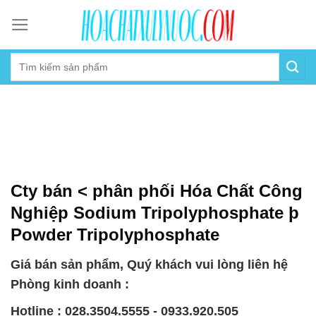
Skip
to
content
Cty bán < phân phối Hóa Chất Công
Nghiệp Sodium Tripolyphosphate þ
Powder Tripolyphosphate
Giá bán sản phẩm, Quý khách vui lòng liên hệ
Phòng kinh doanh :
Hotline : 028.3504.5555 - 0933.920.505