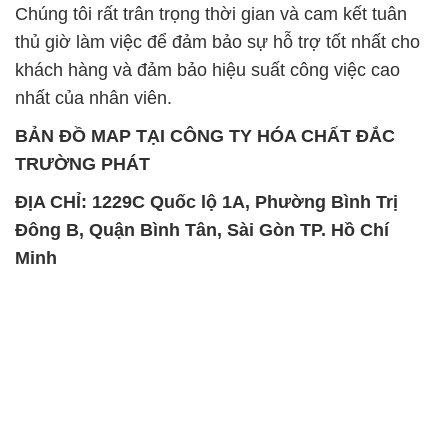
Chúng tôi rất trân trọng thời gian và cam kết tuân
thủ giờ làm việc để đảm bảo sự hỗ trợ tốt nhất cho
khách hàng và đảm bảo hiệu suất công việc cao
nhất của nhân viên.
BẢN ĐỒ MAP TẠI CÔNG TY HÓA CHẤT ĐẮC
TRƯỜNG PHÁT
ĐỊA CHỈ: 1229C Quốc lộ 1A, Phường Bình Trị
Đông B, Quận Bình Tân, Sài Gòn TP. Hồ Chí
Minh