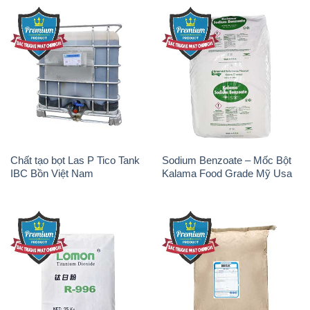
Chất tạo bọt Las P Tico Tank
Sodium Benzoate – Mốc Bột
IBC Bồn Việt Nam
Kalama Food Grade Mỹ Usa