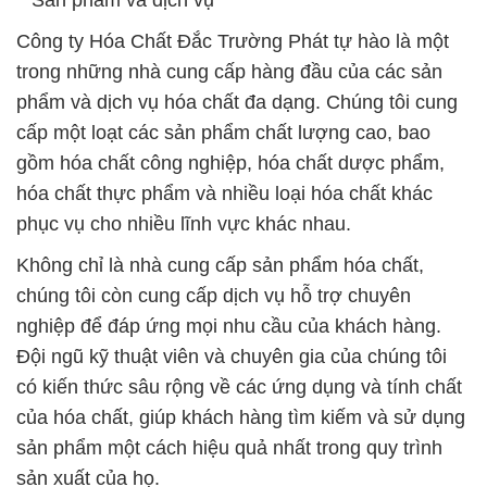
**Sản phẩm và dịch vụ**
Công ty Hóa Chất Đắc Trường Phát tự hào là một
trong những nhà cung cấp hàng đầu của các sản
phẩm và dịch vụ hóa chất đa dạng. Chúng tôi cung
cấp một loạt các sản phẩm chất lượng cao, bao
gồm hóa chất công nghiệp, hóa chất dược phẩm,
hóa chất thực phẩm và nhiều loại hóa chất khác
phục vụ cho nhiều lĩnh vực khác nhau.
Không chỉ là nhà cung cấp sản phẩm hóa chất,
chúng tôi còn cung cấp dịch vụ hỗ trợ chuyên
nghiệp để đáp ứng mọi nhu cầu của khách hàng.
Đội ngũ kỹ thuật viên và chuyên gia của chúng tôi
có kiến thức sâu rộng về các ứng dụng và tính chất
của hóa chất, giúp khách hàng tìm kiếm và sử dụng
sản phẩm một cách hiệu quả nhất trong quy trình
sản xuất của họ.