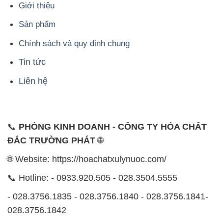
Giới thiệu
Sản phẩm
Chính sách và quy định chung
Tin tức
Liên hệ
📞
PHÒNG KINH DOANH - CÔNG TY HÓA CHẤT
ĐẮC TRƯỜNG PHÁT
🌐
🌐 Website: https://hoachatxulynuoc.com/
📞 Hotline: - 0933.920.505 - 028.3504.5555
- 028.3756.1835 - 028.3756.1840 - 028.3756.1841-
028.3756.1842