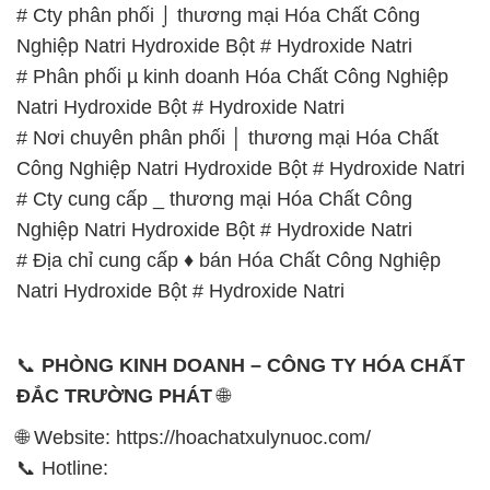
# Cty phân phối ⌡ thương mại Hóa Chất Công
Nghiệp Natri Hydroxide Bột # Hydroxide Natri
# Phân phối µ kinh doanh Hóa Chất Công Nghiệp
Natri Hydroxide Bột # Hydroxide Natri
# Nơi chuyên phân phối │ thương mại Hóa Chất
Công Nghiệp Natri Hydroxide Bột # Hydroxide Natri
# Cty cung cấp _ thương mại Hóa Chất Công
Nghiệp Natri Hydroxide Bột # Hydroxide Natri
# Địa chỉ cung cấp ♦ bán Hóa Chất Công Nghiệp
Natri Hydroxide Bột # Hydroxide Natri
📞
PHÒNG KINH DOANH – CÔNG TY HÓA CHẤT
ĐẮC TRƯỜNG PHÁT
🌐
🌐 Website: https://hoachatxulynuoc.com/
📞 Hotline: