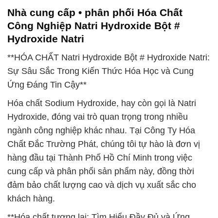
Nhà cung cấp • phân phối Hóa Chất
Công Nghiệp Natri Hydroxide Bột #
Hydroxide Natri
**HÓA CHẤT Natri Hydroxide Bột # Hydroxide Natri:
Sự Sâu Sắc Trong Kiến Thức Hóa Học và Cung
Ứng Đáng Tin Cậy**
Hóa chất Sodium Hydroxide, hay còn gọi là Natri
Hydroxide, đóng vai trò quan trọng trong nhiều
ngành công nghiệp khác nhau. Tại Công Ty Hóa
Chất Đắc Trường Phát, chúng tôi tự hào là đơn vị
hàng đầu tại Thành Phố Hồ Chí Minh trong việc
cung cấp và phân phối sản phẩm này, đồng thời
đảm bảo chất lượng cao và dịch vụ xuất sắc cho
khách hàng.
**Hóa chất tương lai: Tìm Hiểu Đầy Đủ và Ứng