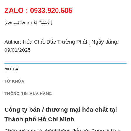
ZALO : 0933.920.505
[contact-form-7 id="1116"]
Author: Hóa Chất Đắc Trường Phát | Ngày đăng:
09/01/2025
MÔ TẢ
TỪ KHÓA
THÔNG TIN MUA HÀNG
Công ty bán / thương mại hóa chất tại
Thành phố Hồ Chí Minh