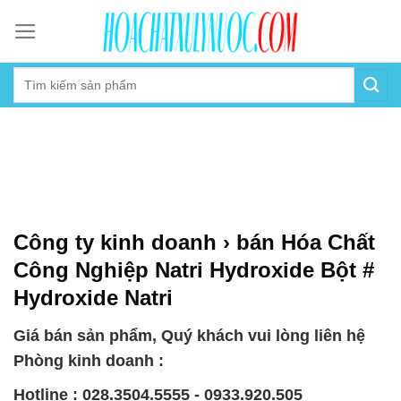
Skip
to
content
Công ty kinh doanh › bán Hóa Chất
Công Nghiệp Natri Hydroxide Bột #
Hydroxide Natri
Giá bán sản phẩm, Quý khách vui lòng liên hệ
Phòng kinh doanh :
Hotline : 028.3504.5555 - 0933.920.505