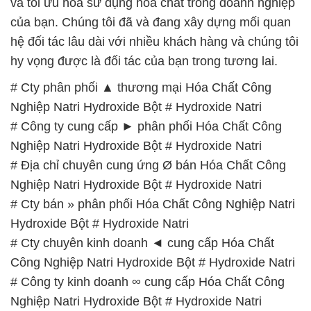
và tối ưu hóa sử dụng hóa chất trong doanh nghiệp
của bạn. Chúng tôi đã và đang xây dựng mối quan
hệ đối tác lâu dài với nhiều khách hàng và chúng tôi
hy vọng được là đối tác của bạn trong tương lai.
# Cty phân phối ▲ thương mại Hóa Chất Công
Nghiệp Natri Hydroxide Bột # Hydroxide Natri
# Công ty cung cấp ► phân phối Hóa Chất Công
Nghiệp Natri Hydroxide Bột # Hydroxide Natri
# Địa chỉ chuyên cung ứng Ø bán Hóa Chất Công
Nghiệp Natri Hydroxide Bột # Hydroxide Natri
# Cty bán » phân phối Hóa Chất Công Nghiệp Natri
Hydroxide Bột # Hydroxide Natri
# Cty chuyên kinh doanh ◄ cung cấp Hóa Chất
Công Nghiệp Natri Hydroxide Bột # Hydroxide Natri
# Công ty kinh doanh ∞ cung cấp Hóa Chất Công
Nghiệp Natri Hydroxide Bột # Hydroxide Natri