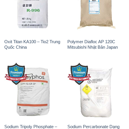
Oxit Titan KA100 – Tio2 Trung
Polymer Diafloc AP 120C
Quốc China
Mitsubishi Nhật Bản Japan
Sodium Tripoly Phosphate –
Sodium Percarbonate Dạng