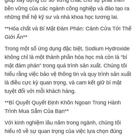
giúp xây dựng cơ sở vững chắc cho sự phát triển
bền vững của các ngành công nghiệp và đào tạo ra
những thế hệ kỹ sư và nhà khoa học tương lai.
**Hóa chất và Bí Mật Đàm Phán: Cánh Cửa Tới Thế
Giới Ẩn**
Trong một số ứng dụng đặc biệt, Sodium Hydroxide
không chỉ là một thành phần hóa học mà còn là “bí
mật đàm phán” trong quá trình sản xuất. Chúng tôi
hiểu rằng việc bảo vệ thông tin và quy trình sản xuất
là điều cực kỳ quan trọng, và cam kết giữ bí mật
tuyệt đối với mỗi khách hàng.
**Bí Quyết Quyết Định Khôn Ngoan Trong Hành
Trình Mua Sắm Của Bạn**
Với kinh nghiệm lâu năm trong ngành, chúng tôi
hiểu rõ về sự quan trọng của việc lựa chọn đúng