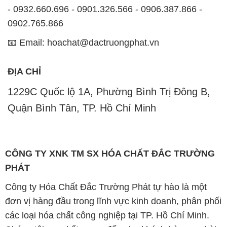
- 0932.660.696 - 0901.326.566 - 0906.387.866 -
0902.765.866
📧 Email: hoachat@dactruongphat.vn
ĐỊA CHỈ
1229C Quốc lộ 1A, Phường Bình Trị Đông B,
Quận Bình Tân, TP. Hồ Chí Minh
CÔNG TY XNK TM SX HÓA CHẤT ĐẮC TRƯỜNG
PHÁT
Công ty Hóa Chất Đắc Trường Phát tự hào là một
đơn vị hàng đầu trong lĩnh vực kinh doanh, phân phối
các loại hóa chất công nghiệp tại TP. Hồ Chí Minh.