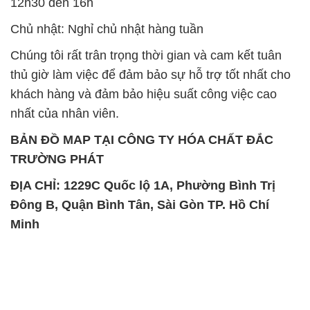
12h30 đến 16h
Chủ nhật: Nghỉ chủ nhật hàng tuần
Chúng tôi rất trân trọng thời gian và cam kết tuân
thủ giờ làm việc để đảm bảo sự hỗ trợ tốt nhất cho
khách hàng và đảm bảo hiệu suất công việc cao
nhất của nhân viên.
BẢN ĐỒ MAP TẠI CÔNG TY HÓA CHẤT ĐẮC
TRƯỜNG PHÁT
ĐỊA CHỈ: 1229C Quốc lộ 1A, Phường Bình Trị
Đông B, Quận Bình Tân, Sài Gòn TP. Hồ Chí
Minh