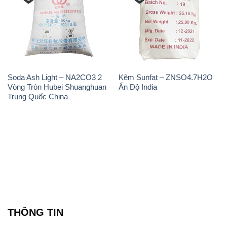
Soda Ash Light – NA2CO3 2
Kẽm Sunfat – ZNSO4.7H2O
Vòng Tròn Hubei Shuanghuan
Ấn Độ India
Trung Quốc China
THÔNG TIN