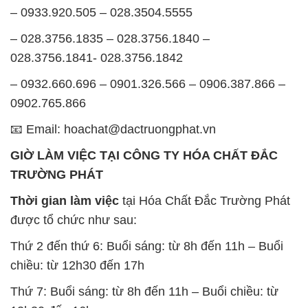
– 0933.920.505 – 028.3504.5555
– 028.3756.1835 – 028.3756.1840 –
028.3756.1841- 028.3756.1842
– 0932.660.696 – 0901.326.566 – 0906.387.866 –
0902.765.866
📧 Email: hoachat@dactruongphat.vn
GIỜ LÀM VIỆC TẠI CÔNG TY HÓA CHẤT ĐẮC
TRƯỜNG PHÁT
Thời gian làm việc
tại Hóa Chất Đắc Trường Phát
được tổ chức như sau:
Thứ 2 đến thứ 6: Buổi sáng: từ 8h đến 11h – Buổi
chiều: từ 12h30 đến 17h
Thứ 7: Buổi sáng: từ 8h đến 11h – Buổi chiều: từ