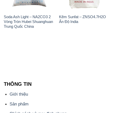
Soda Ash Light – NA2CO3 2
Kẽm Sunfat – ZNSO4.7H2O
Vòng Tròn Hubei Shuanghuan
Ấn Độ India
Trung Quốc China
THÔNG TIN
Giới thiệu
Sản phẩm