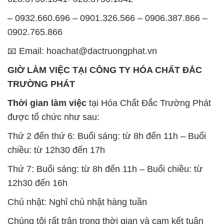
– 0932.660.696 – 0901.326.566 – 0906.387.866 –
0902.765.866
📧 Email: hoachat@dactruongphat.vn
GIỜ LÀM VIỆC TẠI CÔNG TY HÓA CHẤT ĐẮC
TRƯỜNG PHÁT
Thời gian làm việc
tại Hóa Chất Đắc Trường Phát
được tổ chức như sau:
Thứ 2 đến thứ 6: Buổi sáng: từ 8h đến 11h – Buổi
chiều: từ 12h30 đến 17h
Thứ 7: Buổi sáng: từ 8h đến 11h – Buổi chiều: từ
12h30 đến 16h
Chủ nhật: Nghỉ chủ nhật hàng tuần
Chúng tôi rất trân trọng thời gian và cam kết tuân