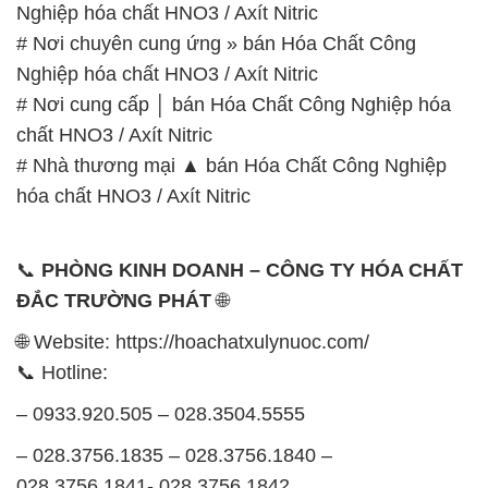
Nghiệp hóa chất HNO3 / Axít Nitric
# Nơi chuyên cung ứng » bán Hóa Chất Công
Nghiệp hóa chất HNO3 / Axít Nitric
# Nơi cung cấp │ bán Hóa Chất Công Nghiệp hóa
chất HNO3 / Axít Nitric
# Nhà thương mại ▲ bán Hóa Chất Công Nghiệp
hóa chất HNO3 / Axít Nitric
📞
PHÒNG KINH DOANH – CÔNG TY HÓA CHẤT
ĐẮC TRƯỜNG PHÁT
🌐
🌐 Website: https://hoachatxulynuoc.com/
📞 Hotline:
– 0933.920.505 – 028.3504.5555
– 028.3756.1835 – 028.3756.1840 –
028.3756.1841- 028.3756.1842