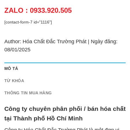
ZALO : 0933.920.505
[contact-form-7 id="1116"]
Author: Hóa Chất Đắc Trường Phát | Ngày đăng:
08/01/2025
MÔ TẢ
TỪ KHÓA
THÔNG TIN MUA HÀNG
Công ty chuyên phân phối / bán hóa chất
tại Thành phố Hồ Chí Minh