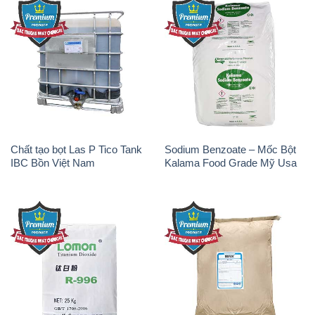
Chất tạo bọt Las P Tico Tank
Sodium Benzoate – Mốc Bột
IBC Bồn Việt Nam
Kalama Food Grade Mỹ Usa