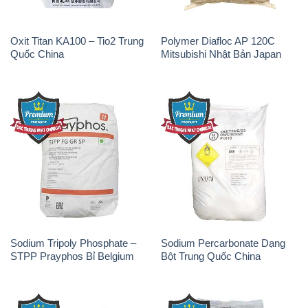
Oxit Titan KA100 – Tio2 Trung
Polymer Diafloc AP 120C
Quốc China
Mitsubishi Nhật Bản Japan
Sodium Tripoly Phosphate –
Sodium Percarbonate Dạng
STPP Prayphos Bỉ Belgium
Bột Trung Quốc China