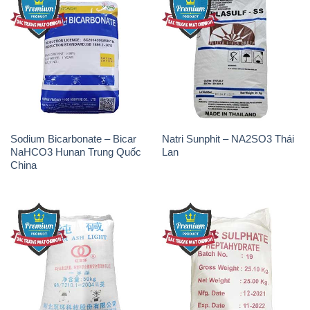
Sodium Bicarbonate – Bicar
Natri Sunphit – NA2SO3 Thái
NaHCO3 Hunan Trung Quốc
Lan
China