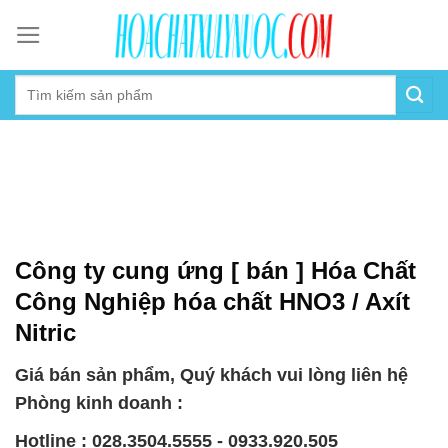
Skip
to
content
Công ty cung ứng [ bán ] Hóa Chất
Công Nghiệp hóa chất HNO3 / Axít
Nitric
Giá bán sản phẩm, Quý khách vui lòng liên hệ
Phòng kinh doanh :
Hotline : 028.3504.5555 - 0933.920.505