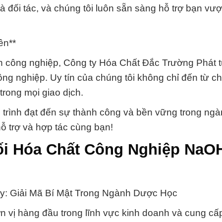
à đối tác, và chúng tôi luôn sẵn sàng hỗ trợ bạn vư
ên**
nh công nghiệp, Công ty Hóa Chất Đắc Trường Phát t
ông nghiệp. Uy tín của chúng tôi không chỉ đến từ c
rong mọi giao dịch.
h trình đạt đến sự thành công và bền vững trong ng
ỗ trợ và hợp tác cùng bạn!
hối Hóa Chất Công Nghiệp NaO
: Giải Mã Bí Mật Trong Ngành Dược Học
n vị hàng đầu trong lĩnh vực kinh doanh và cung cấ