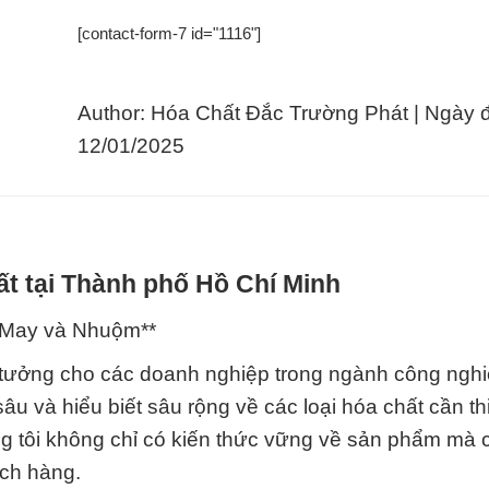
[contact-form-7 id="1116"]
Author: Hóa Chất Đắc Trường Phát | Ngày 
12/01/2025
t tại Thành phố Hồ Chí Minh
 May và Nhuộm**
ý tưởng cho các doanh nghiệp trong ngành công nghi
 và hiểu biết sâu rộng về các loại hóa chất cần thi
ng tôi không chỉ có kiến thức vững về sản phẩm mà 
ách hàng.