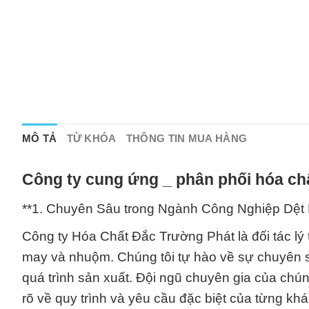
MÔ TẢ
TỪ KHÓA
THÔNG TIN MUA HÀNG
Công ty cung ứng _ phân phối hóa chấ
**1. Chuyên Sâu trong Ngành Công Nghiệp Dệt
Công ty Hóa Chất Đắc Trường Phát là đối tác l
may và nhuộm. Chúng tôi tự hào về sự chuyên sâu
quá trình sản xuất. Đội ngũ chuyên gia của chú
rõ về quy trình và yêu cầu đặc biệt của từng kh