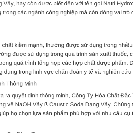
 Vảy, hay còn được biết đến với tên gọi Natri Hydro
g trong các ngành công nghiệp mà còn đóng vai trò
 chất kiềm mạnh, thường được sử dụng trong nhiề
ường được sử dụng trong quá trình sản xuất thuốc, 
 trong quá trình tổng hợp các hợp chất dược phẩm. Đ
dụng trong lĩnh vực chẩn đoán y tế và nghiên cứu 
nh Thông Minh
đưa ra quyết định thông minh, Công Ty Hóa Chất Đắc
õ ràng về NaOH Vảy ß Caustic Soda Dạng Vảy. Chúng 
à giúp họ chọn lựa sản phẩm phù hợp với nhu cầu cụ 