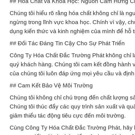
## Hóa Chất và Khoa Học: Nguồn Cảm Hứng C
Chúng tôi hiểu rõ rằng hóa chất không chỉ là n
ngừng trong lĩnh vực khoa học. Chính vì vậy, c
dụng kiến thức và kinh nghiệm của mình để hỗ trợ
## Đối Tác Đáng Tin Cậy Cho Sự Phát Triển
Công Ty Hóa Chất Đắc Trường Phát không chỉ là
quý khách hàng. Chúng tôi cam kết đồng hành v
của chúng tôi luôn đáp ứng mọi yêu cầu và định 
## Cam Kết Bảo Vệ Môi Trường
Chúng tôi không chỉ chú trọng đến chất lượng 
Chúng tôi thúc đẩy các quy trình sản xuất và quả
giảm thiểu tác động tiêu cực đến môi trường.
Cùng Công Ty Hóa Chất Đắc Trường Phát, hãy k