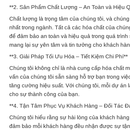
**2. Sản Phẩm Chất Lượng – An Toàn và Hiệu 
Chất lượng là trọng tâm của chúng tôi, và chún
nhất trong ngành. Tất cả các hóa chất của chún
để đảm bảo an toàn và hiệu quả trong quá trìn
mang lại sự yên tâm và tin tưởng cho khách hàn
**3. Giải Pháp Tối Ưu Hóa – Tiết Kiệm Chi Phí**
Chúng tôi không chỉ là nhà cung cấp hóa chất mà
vấn của chúng tôi sẵn sàng hỗ trợ bạn trong việc 
tăng cường hiệu suất. Với chúng tôi, mỗi dự án 
cho sự thành công của bạn.
**4. Tận Tâm Phục Vụ Khách Hàng – Đối Tác Đ
Chúng tôi hiểu rằng sự hài lòng của khách hàng 
đảm bảo mỗi khách hàng đều nhận được sự tận tâ