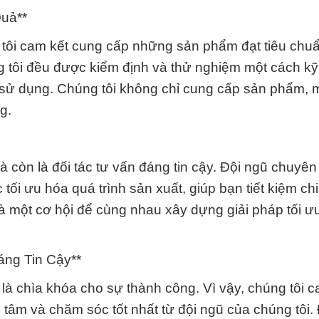
Quả**
g tôi cam kết cung cấp những sản phẩm đạt tiêu chu
g tôi đều được kiểm định và thử nghiệm một cách k
h sử dụng. Chúng tôi không chỉ cung cấp sản phẩm, 
g.
 còn là đối tác tư vấn đáng tin cậy. Đội ngũ chuyên 
tối ưu hóa quá trình sản xuất, giúp bạn tiết kiệm chi
là một cơ hội để cùng nhau xây dựng giải pháp tối ư
áng Tin Cậy**
là chìa khóa cho sự thành công. Vì vậy, chúng tôi c
m và chăm sóc tốt nhất từ đội ngũ của chúng tôi. 