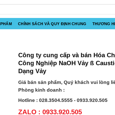
 PHẨM
CHÍNH SÁCH VÀ QUY ĐỊNH CHUNG
THƯƠNG H
Công ty cung cấp và bán Hóa Ch
Công Nghiệp NaOH Vảy ß Causti
Dạng Vảy
Giá bán sản phẩm, Quý khách vui lòng li
Phòng kinh doanh :
Hotline : 028.3504.5555 - 0933.920.505
ZALO : 0933.920.505