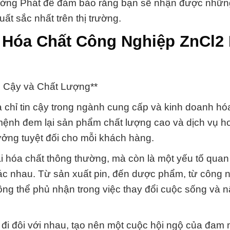
rường Phát để đảm bảo rằng bạn sẽ nhận được nhữn
ất sắc nhất trên thị trường.
} Hóa Chất Công Nghiệp ZnCl2 
n Cậy và Chất Lượng**
 chỉ tin cậy trong ngành cung cấp và kinh doanh hóa
 mệnh đem lại sản phẩm chất lượng cao và dịch vụ h
ưởng tuyệt đối cho mỗi khách hàng.
i hóa chất thông thường, mà còn là một yếu tố quan
c nhau. Từ sản xuất pin, đến dược phẩm, từ công 
hông thể phủ nhận trong việc thay đổi cuộc sống và 
 đi đôi với nhau, tạo nên một cuộc hội ngộ của đam