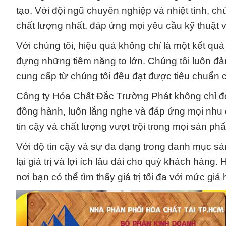
tạo. Với đội ngũ chuyên nghiệp và nhiệt tình, 
chất lượng nhất, đáp ứng mọi yêu cầu kỹ thuật v
Với chúng tôi, hiệu quả không chỉ là một kết quả
đựng những tiềm năng to lớn. Chúng tôi luôn đ
cung cấp từ chúng tôi đều đạt được tiêu chuẩn c
Công ty Hóa Chất Đắc Trường Phát không chỉ đơ
đồng hành, luôn lắng nghe và đáp ứng mọi nhu
tin cậy và chất lượng vượt trội trong mọi sản p
Với độ tin cậy và sự đa dạng trong danh mục sản
lại giá trị và lợi ích lâu dài cho quý khách hàn
nơi bạn có thể tìm thấy giá trị tối đa với mức giá 