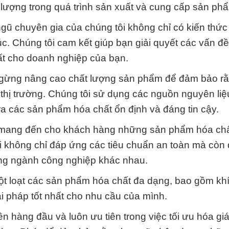
 lượng trong quá trình sản xuất và cung cấp sản ph
ngũ chuyên gia của chúng tôi không chỉ có kiến thức
c. Chúng tôi cam kết giúp bạn giải quyết các vấn đề
ất cho doanh nghiệp của bạn.
 ngừng nâng cao chất lượng sản phẩm để đảm bảo r
hị trường. Chúng tôi sử dụng các nguồn nguyên liệ
 ra các sản phẩm hóa chất ổn định và đáng tin cậy.
ết mang đến cho khách hàng những sản phẩm hóa ch
i không chỉ đáp ứng các tiêu chuẩn an toàn mà còn
ừng ngành công nghiệp khác nhau.
t loạt các sản phẩm hóa chất đa dạng, bao gồm khí,
ải pháp tốt nhất cho nhu cầu của mình.
n hàng đầu và luôn ưu tiên trong việc tối ưu hóa giá 