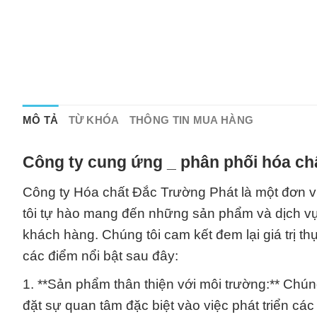
MÔ TẢ
TỪ KHÓA
THÔNG TIN MUA HÀNG
Công ty cung ứng _ phân phối hóa chấ
Công ty Hóa chất Đắc Trường Phát là một đơn vị
tôi tự hào mang đến những sản phẩm và dịch v
khách hàng. Chúng tôi cam kết đem lại giá trị 
các điểm nổi bật sau đây:
1. **Sản phẩm thân thiện với môi trường:** Chú
đặt sự quan tâm đặc biệt vào việc phát triển cá