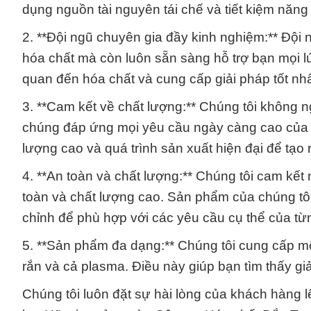
dụng nguồn tài nguyên tái chế và tiết kiệm năng
2. **Đội ngũ chuyên gia đầy kinh nghiệm:** Đội 
hóa chất mà còn luôn sẵn sàng hỗ trợ bạn mọi lú
quan đến hóa chất và cung cấp giải pháp tốt nh
3. **Cam kết về chất lượng:** Chúng tôi không
chúng đáp ứng mọi yêu cầu ngày càng cao của t
lượng cao và quá trình sản xuất hiện đại để tạo
4. **An toàn và chất lượng:** Chúng tôi cam k
toàn và chất lượng cao. Sản phẩm của chúng tô
chỉnh để phù hợp với các yêu cầu cụ thể của t
5. **Sản phẩm đa dạng:** Chúng tôi cung cấp mộ
rắn và cả plasma. Điều này giúp bạn tìm thấy gi
Chúng tôi luôn đặt sự hài lòng của khách hàng lê