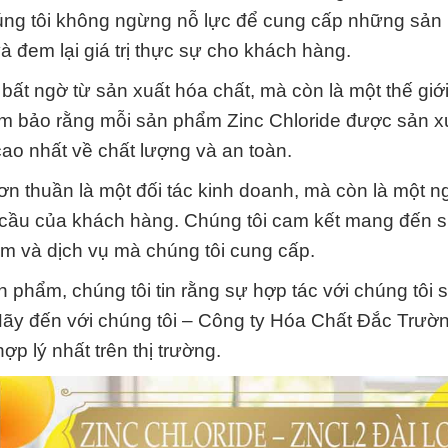
chúng tôi không ngừng nỗ lực để cung cấp những sả
à đem lại giá trị thực sự cho khách hàng.
 bất ngờ từ sản xuất hóa chất, mà còn là một thế gi
ảm bảo rằng mỗi sản phẩm Zinc Chloride được sản x
ao nhất về chất lượng và an toàn.
n thuần là một đối tác kinh doanh, mà còn là một n
 cầu của khách hàng. Chúng tôi cam kết mang đến 
hẩm và dịch vụ mà chúng tôi cung cấp.
 phẩm, chúng tôi tin rằng sự hợp tác với chúng tôi
g. Hãy đến với chúng tôi – Công ty Hóa Chất Đắc Trườ
hợp lý nhất trên thị trường.