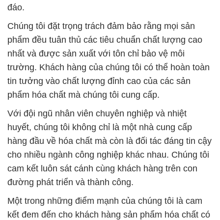
Hãy liên hệ với chúng tôi ngay hôm nay để trải
nghiệm chất lượng sản phẩm và dịch vụ tốt nhất.
Chọn Công ty Hóa chất Đắc Trường Phát là lựa
chọn đồng hành cùng bạn trên mọi hành trình công
nghiệp và cuộc sống.
# Địa chỉ chuyên phân phối ¬ thương mại Hóa Chất
Công Nghiệp Sunfate Đồng & Phèn Xanh
Granulated
# Công ty chuyên phân phối # cung ứng Hóa Chất
Công Nghiệp Sunfate Đồng & Phèn Xanh
Granulated
# Nơi chuyên phân phối & thương mại Hóa Chất
Công Nghiệp Sunfate Đồng & Phèn Xanh
Granulated
# Địa chỉ chuyên bán ≤ kinh doanh Hóa Chất Công
Nghiệp Sunfate Đồng & Phèn Xanh Granulated