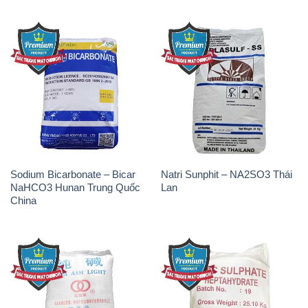
THÔNG TIN
Giới thiệu
Sản phẩm
Chính sách và quy định chung
Tin tức
Liên hệ