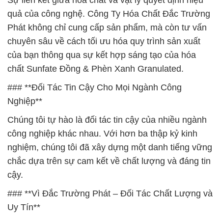
Sự liên kết giữa hóa chất và vật lý quyết định hiệu
quả của công nghệ. Công Ty Hóa Chất Đắc Trường
Phát không chỉ cung cấp sản phẩm, mà còn tư vấn
chuyên sâu về cách tối ưu hóa quy trình sản xuất
của bạn thông qua sự kết hợp sáng tạo của hóa
chất Sunfate Đồng & Phèn Xanh Granulated.
### **Đối Tác Tin Cậy Cho Mọi Ngành Công
Nghiệp**
Chúng tôi tự hào là đối tác tin cậy của nhiều ngành
công nghiệp khác nhau. Với hơn ba thập kỷ kinh
nghiệm, chúng tôi đã xây dựng một danh tiếng vững
chắc dựa trên sự cam kết về chất lượng và đáng tin
cậy.
### **Vì Đắc Trường Phát – Đối Tác Chất Lượng và
Uy Tín**