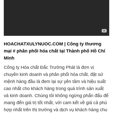
phẩm hóa chất mà chúng tôi cung cấp.
Với đội ngũ nhân viên chuyên nghiệp và nhiệt
huyết, chúng tôi không chỉ là một nhà cung cấp
hàng đầu về hóa chất mà còn là đối tác đáng tin cậy
cho nhiều ngành công nghiệp khác nhau. Chúng tôi
cam kết luôn sát cánh cùng khách hàng trên con
đường phát triển và thành công.
Một trong những điểm mạnh của chúng tôi là cam
kết đem đến cho khách hàng sản phẩm hóa chất có
chất lượng đỉnh cao, đặc biệt là trong hỗ trợ quy
trình sản xuất dược phẩm. Ngoài ra, để hỗ trợ
ngành nông nghiệp phát triển bền vững, chúng tôi
đã cam kết cung cấp các sản phẩm hóa chất nông
nghiệp chất lượng cao nhất.