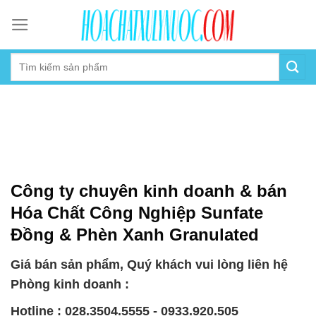
Skip
to
content
Công ty chuyên kinh doanh & bán
Hóa Chất Công Nghiệp Sunfate
Đồng & Phèn Xanh Granulated
Giá bán sản phẩm, Quý khách vui lòng liên hệ
Phòng kinh doanh :
Hotline : 028.3504.5555 - 0933.920.505