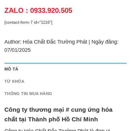
ZALO : 0933.920.505
[contact-form-7 id="1116"]
Author: Hóa Chất Đắc Trường Phát | Ngày đăng:
07/01/2025
MÔ TẢ
TỪ KHÓA
THÔNG TIN MUA HÀNG
Công ty thương mại # cung ứng hóa
chất tại Thành phố Hồ Chí Minh