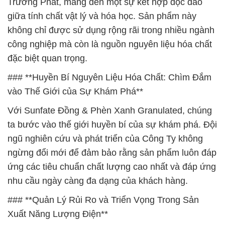
Trường Phát, mang đến một sự kết hợp độc đáo
giữa tính chất vật lý và hóa học. Sản phẩm này
không chỉ được sử dụng rộng rãi trong nhiều ngành
công nghiệp mà còn là nguồn nguyên liệu hóa chất
đặc biệt quan trọng.
### **Huyền Bí Nguyên Liệu Hóa Chất: Chìm Đắm
vào Thế Giới của Sự Khám Phá**
Với Sunfate Đồng & Phèn Xanh Granulated, chúng
ta bước vào thế giới huyền bí của sự khám phá. Đội
ngũ nghiên cứu và phát triển của Công Ty không
ngừng đổi mới để đảm bảo rằng sản phẩm luôn đáp
ứng các tiêu chuẩn chất lượng cao nhất và đáp ứng
nhu cầu ngày càng đa dạng của khách hàng.
### **Quản Lý Rủi Ro và Triển Vọng Trong Sản
Xuất Năng Lượng Điện**