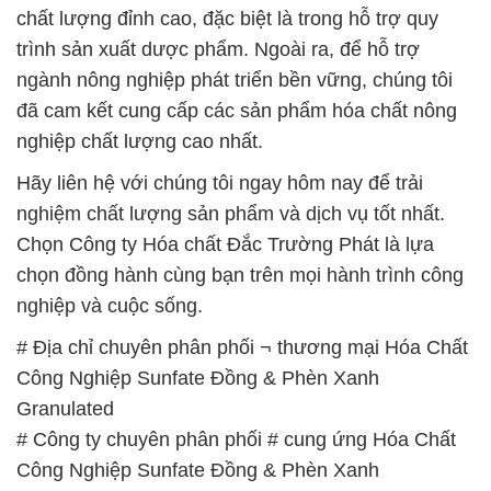
# Đơn vị chuyên cung cấp Σ phân phối Hóa Chất
Công Nghiệp Sunfate Đồng & Phèn Xanh
Granulated
# Địa chỉ chuyên cung cấp | thương mại Hóa Chất
Công Nghiệp Sunfate Đồng & Phèn Xanh
Granulated
# Công ty phân phối | bán Hóa Chất Công Nghiệp
Sunfate Đồng & Phèn Xanh Granulated
# Địa chỉ chuyên bán ♦ cung ứng Hóa Chất Công
Nghiệp Sunfate Đồng & Phèn Xanh Granulated
# Cty chuyên cung cấp Σ kinh doanh Hóa Chất
Công Nghiệp Sunfate Đồng & Phèn Xanh
Granulated
# Công ty chuyên phân phối ⌠ cung ứng Hóa Chất
Công Nghiệp Sunfate Đồng & Phèn Xanh
Granulated