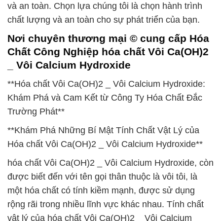
và an toàn. Chọn lựa chúng tôi là chọn hành trình
chất lượng và an toàn cho sự phát triển của bạn.
Nơi chuyên thương mại © cung cấp Hóa
Chất Công Nghiệp hóa chất Vôi Ca(OH)2
_ Vôi Calcium Hydroxide
**Hóa chất Vôi Ca(OH)2 _ Vôi Calcium Hydroxide:
Khám Phá và Cam Kết từ Công Ty Hóa Chất Đắc
Trường Phát**
**Khám Phá Những Bí Mật Tính Chất Vật Lý của
Hóa chất Vôi Ca(OH)2 _ Vôi Calcium Hydroxide**
hóa chất Vôi Ca(OH)2 _ Vôi Calcium Hydroxide, còn
được biết đến với tên gọi thân thuộc là vôi tôi, là
một hóa chất có tính kiềm mạnh, được sử dụng
rộng rãi trong nhiều lĩnh vực khác nhau. Tính chất
vật lý của hóa chất Vôi Ca(OH)2 _ Vôi Calcium