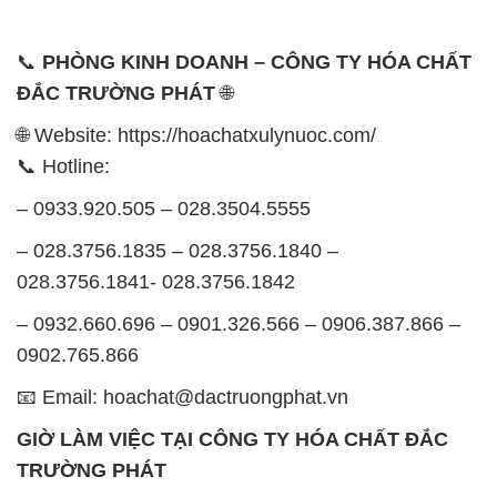
📞
PHÒNG KINH DOANH – CÔNG TY HÓA CHẤT
ĐẮC TRƯỜNG PHÁT
🌐
🌐 Website: https://hoachatxulynuoc.com/
📞 Hotline:
– 0933.920.505 – 028.3504.5555
– 028.3756.1835 – 028.3756.1840 –
028.3756.1841- 028.3756.1842
– 0932.660.696 – 0901.326.566 – 0906.387.866 –
0902.765.866
📧 Email: hoachat@dactruongphat.vn
GIỜ LÀM VIỆC TẠI CÔNG TY HÓA CHẤT ĐẮC
TRƯỜNG PHÁT