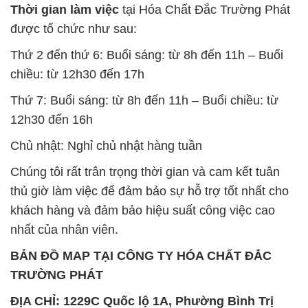
Thời gian làm việc
tại Hóa Chất Đắc Trường Phát
được tổ chức như sau:
Thứ 2 đến thứ 6: Buổi sáng: từ 8h đến 11h – Buổi
chiều: từ 12h30 đến 17h
Thứ 7: Buổi sáng: từ 8h đến 11h – Buổi chiều: từ
12h30 đến 16h
Chủ nhật: Nghỉ chủ nhật hàng tuần
Chúng tôi rất trân trọng thời gian và cam kết tuân
thủ giờ làm việc để đảm bảo sự hỗ trợ tốt nhất cho
khách hàng và đảm bảo hiệu suất công việc cao
nhất của nhân viên.
BẢN ĐỒ MAP TẠI CÔNG TY HÓA CHẤT ĐẮC
TRƯỜNG PHÁT
ĐỊA CHỈ: 1229C Quốc lộ 1A, Phường Bình Trị