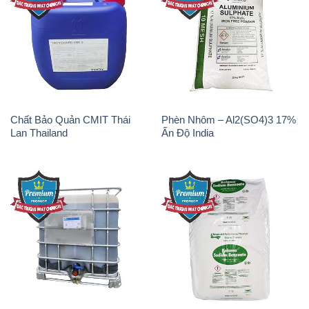
Chất Bảo Quản CMIT Thái
Phèn Nhôm – Al2(SO4)3 17%
Lan Thailand
Ấn Độ India