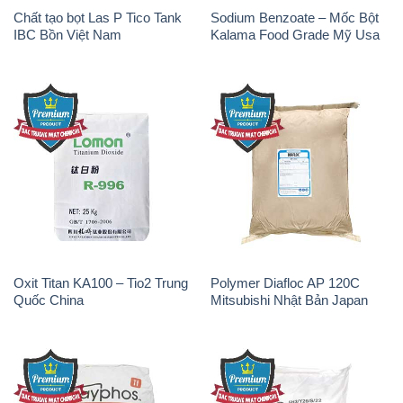
Chất tạo bọt Las P Tico Tank
Sodium Benzoate – Mốc Bột
IBC Bồn Việt Nam
Kalama Food Grade Mỹ Usa
Oxit Titan KA100 – Tio2 Trung
Polymer Diafloc AP 120C
Quốc China
Mitsubishi Nhật Bản Japan