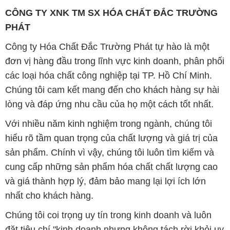
CÔNG TY XNK TM SX HÓA CHẤT ĐẮC TRƯỜNG
PHÁT
Công ty Hóa Chất Đắc Trường Phát tự hào là một
đơn vị hàng đầu trong lĩnh vực kinh doanh, phân phối
các loại hóa chất công nghiệp tại TP. Hồ Chí Minh.
Chúng tôi cam kết mang đến cho khách hàng sự hài
lòng và đáp ứng nhu cầu của họ một cách tốt nhất.
Với nhiều năm kinh nghiệm trong ngành, chúng tôi
hiểu rõ tầm quan trọng của chất lượng và giá trị của
sản phẩm. Chính vì vậy, chúng tôi luôn tìm kiếm và
cung cấp những sản phẩm hóa chất chất lượng cao
và giá thành hợp lý, đảm bảo mang lại lợi ích lớn
nhất cho khách hàng.
Chúng tôi coi trọng uy tín trong kinh doanh và luôn
đặt tiêu chí "kinh doanh nhưng không tách rời khỏi uy