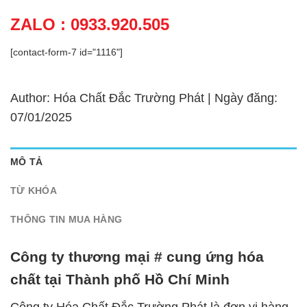
ZALO : 0933.920.505
[contact-form-7 id="1116"]
Author: Hóa Chất Đắc Trường Phát | Ngày đăng:
07/01/2025
MÔ TẢ
TỪ KHÓA
THÔNG TIN MUA HÀNG
Công ty thương mại # cung ứng hóa
chất tại Thành phố Hồ Chí Minh