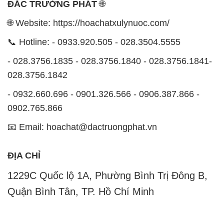
ĐẮC TRƯỜNG PHÁT
🌐
🌐 Website: https://hoachatxulynuoc.com/
📞 Hotline: - 0933.920.505 - 028.3504.5555
- 028.3756.1835 - 028.3756.1840 - 028.3756.1841-
028.3756.1842
- 0932.660.696 - 0901.326.566 - 0906.387.866 -
0902.765.866
📧 Email: hoachat@dactruongphat.vn
ĐỊA CHỈ
1229C Quốc lộ 1A, Phường Bình Trị Đông B,
Quận Bình Tân, TP. Hồ Chí Minh