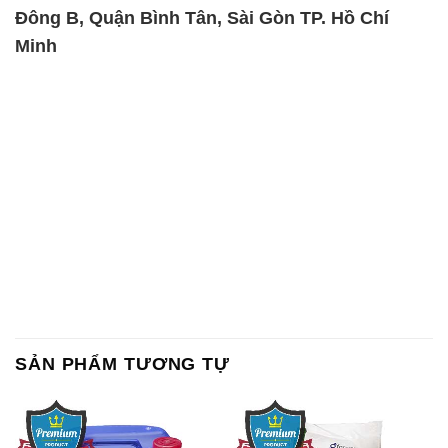
Đông B, Quận Bình Tân, Sài Gòn TP. Hồ Chí
Minh
SẢN PHẨM TƯƠNG TỰ