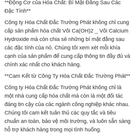
**Động Cơ của Hóa Chất: Bí Mật Đằng Sau Các
Đặc Tính**
Công ty Hóa Chất Đắc Trường Phát không chỉ cung
cấp sản phẩm hóa chất Vôi Ca(OH)2 _ Vôi Calcium
Hydroxide mà còn chia sẻ những bí mật đằng sau
các đặc tính của nó. Chúng tôi xem xét mỗi khía
cạnh của sản phẩm để cung cấp thông tin đầy đủ và
chính xác nhất cho khách hàng.
**Cam Kết từ Công Ty Hóa Chất Đắc Trường Phát**
Công ty Hóa Chất Đắc Trường Phát không chỉ là
một nhà cung cấp hóa chất mà còn là một đối tác
đáng tin cậy của các ngành công nghiệp khác nhau.
Chúng tôi cam kết tuân thủ các quy tắc và tiêu
chuẩn an toàn, bảo vệ môi trường, và luôn sẵn sàng
hỗ trợ khách hàng trong mọi tình huống.