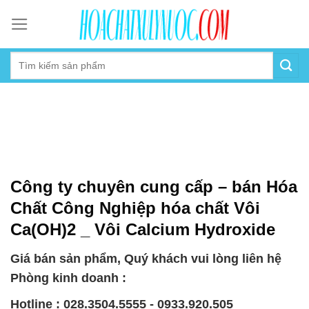
Skip
to
content
Công ty chuyên cung cấp – bán Hóa
Chất Công Nghiệp hóa chất Vôi
Ca(OH)2 _ Vôi Calcium Hydroxide
Giá bán sản phẩm, Quý khách vui lòng liên hệ
Phòng kinh doanh :
Hotline : 028.3504.5555 - 0933.920.505