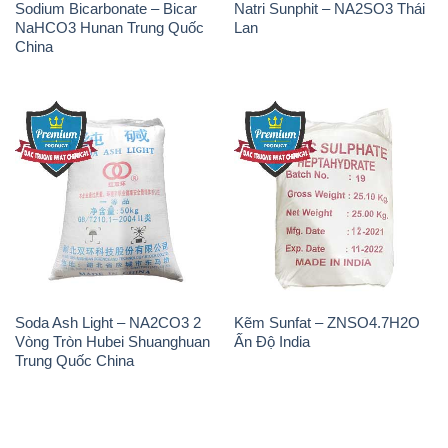
Sodium Bicarbonate – Bicar
Natri Sunphit – NA2SO3 Thái
NaHCO3 Hunan Trung Quốc
Lan
China
Soda Ash Light – NA2CO3 2
Kẽm Sunfat – ZNSO4.7H2O
Vòng Tròn Hubei Shuanghuan
Ấn Độ India
Trung Quốc China