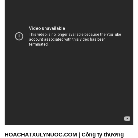
HOACHATXULYNUOC.COM | Công ty thương