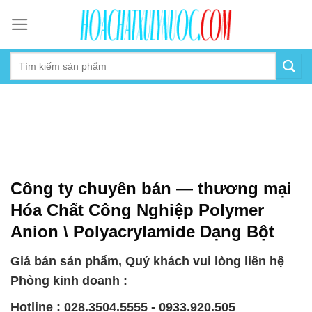
Skip
to
content
Công ty chuyên bán — thương mại
Hóa Chất Công Nghiệp Polymer
Anion \ Polyacrylamide Dạng Bột
Giá bán sản phẩm, Quý khách vui lòng liên hệ
Phòng kinh doanh :
Hotline : 028.3504.5555 - 0933.920.505