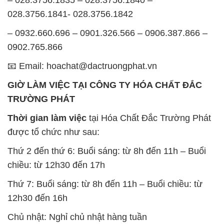
028.3756.1841- 028.3756.1842
– 0932.660.696 – 0901.326.566 – 0906.387.866 –
0902.765.866
📧 Email: hoachat@dactruongphat.vn
GIỜ LÀM VIỆC TẠI CÔNG TY HÓA CHẤT ĐẮC
TRƯỜNG PHÁT
Thời gian làm việc
tại Hóa Chất Đắc Trường Phát
được tổ chức như sau:
Thứ 2 đến thứ 6: Buổi sáng: từ 8h đến 11h – Buổi
chiều: từ 12h30 đến 17h
Thứ 7: Buổi sáng: từ 8h đến 11h – Buổi chiều: từ
12h30 đến 16h
Chủ nhật: Nghỉ chủ nhật hàng tuần