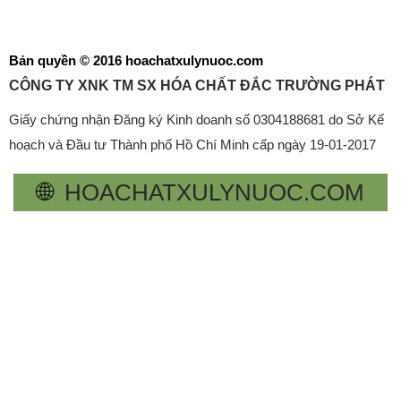
Bản quyền © 2016 hoachatxulynuoc.com
CÔNG TY XNK TM SX HÓA CHẤT ĐẮC TRƯỜNG PHÁT
Giấy chứng nhận Đăng ký Kinh doanh số 0304188681 do Sở Kế
hoạch và Đầu tư Thành phố Hồ Chí Minh cấp ngày 19-01-2017
🌐
HOACHATXULYNUOC.COM