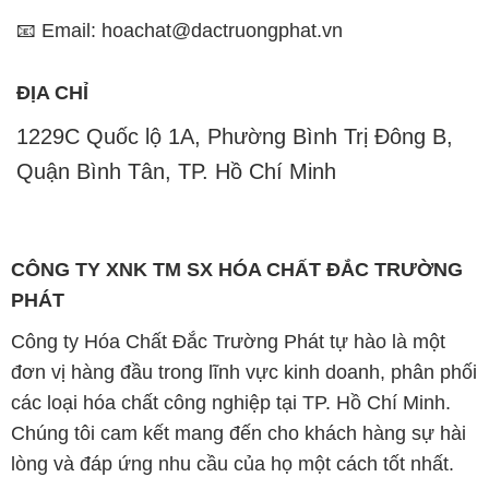
📧 Email: hoachat@dactruongphat.vn
ĐỊA CHỈ
1229C Quốc lộ 1A, Phường Bình Trị Đông B,
Quận Bình Tân, TP. Hồ Chí Minh
CÔNG TY XNK TM SX HÓA CHẤT ĐẮC TRƯỜNG
PHÁT
Công ty Hóa Chất Đắc Trường Phát tự hào là một
đơn vị hàng đầu trong lĩnh vực kinh doanh, phân phối
các loại hóa chất công nghiệp tại TP. Hồ Chí Minh.
Chúng tôi cam kết mang đến cho khách hàng sự hài
lòng và đáp ứng nhu cầu của họ một cách tốt nhất.