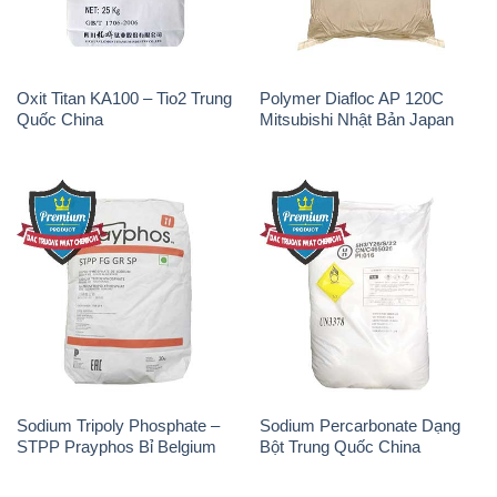
Oxit Titan KA100 – Tio2 Trung
Polymer Diafloc AP 120C
Quốc China
Mitsubishi Nhật Bản Japan
Sodium Tripoly Phosphate –
Sodium Percarbonate Dạng
STPP Prayphos Bỉ Belgium
Bột Trung Quốc China