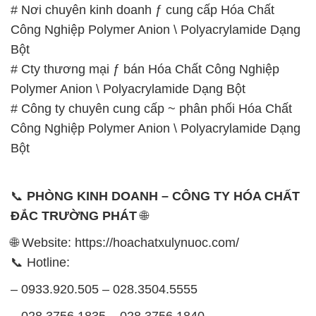
# Nơi chuyên kinh doanh ƒ cung cấp Hóa Chất
Công Nghiệp Polymer Anion \ Polyacrylamide Dạng
Bột
# Cty thương mại ƒ bán Hóa Chất Công Nghiệp
Polymer Anion \ Polyacrylamide Dạng Bột
# Công ty chuyên cung cấp ~ phân phối Hóa Chất
Công Nghiệp Polymer Anion \ Polyacrylamide Dạng
Bột
📞
PHÒNG KINH DOANH – CÔNG TY HÓA CHẤT
ĐẮC TRƯỜNG PHÁT
🌐
🌐 Website: https://hoachatxulynuoc.com/
📞 Hotline:
– 0933.920.505 – 028.3504.5555
– 028.3756.1835 – 028.3756.1840 –