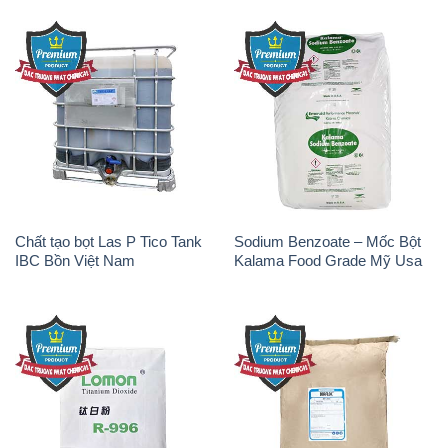
Chất tạo bọt Las P Tico Tank
Sodium Benzoate – Mốc Bột
IBC Bồn Việt Nam
Kalama Food Grade Mỹ Usa