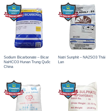
Sodium Bicarbonate – Bicar
Natri Sunphit – NA2SO3 Thái
NaHCO3 Hunan Trung Quốc
Lan
China