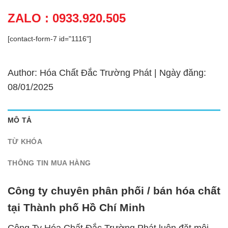
ZALO : 0933.920.505
[contact-form-7 id="1116"]
Author: Hóa Chất Đắc Trường Phát | Ngày đăng:
08/01/2025
MÔ TẢ
TỪ KHÓA
THÔNG TIN MUA HÀNG
Công ty chuyên phân phối / bán hóa chất
tại Thành phố Hồ Chí Minh