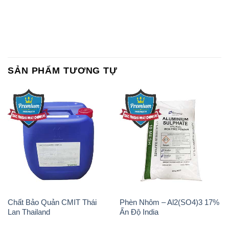
SẢN PHẨM TƯƠNG TỰ
Chất Bảo Quản CMIT Thái
Phèn Nhôm – Al2(SO4)3 17%
Lan Thailand
Ấn Độ India