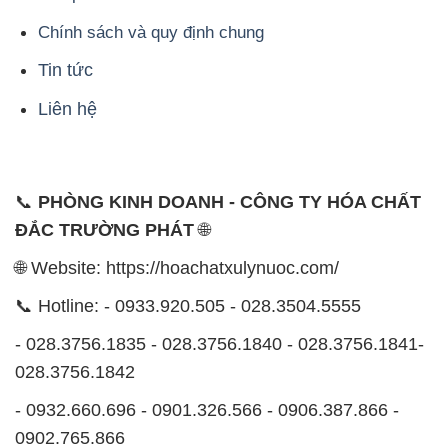
Chính sách và quy định chung
Tin tức
Liên hệ
📞
PHÒNG KINH DOANH - CÔNG TY HÓA CHẤT
ĐẮC TRƯỜNG PHÁT
🌐
🌐 Website: https://hoachatxulynuoc.com/
📞 Hotline: - 0933.920.505 - 028.3504.5555
- 028.3756.1835 - 028.3756.1840 - 028.3756.1841-
028.3756.1842
- 0932.660.696 - 0901.326.566 - 0906.387.866 -
0902.765.866