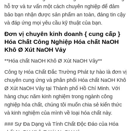
hỗ trợ và tư vấn một cách chuyên nghiệp để đảm
bảo bạn nhận được sản phẩm an toàn, đáng tin cậy
và đáp ứng mọi yêu cầu kỹ thuật của bạn.
Đơn vị chuyên kinh doanh { cung cấp }
Hóa Chất Công Nghiệp Hóa chất NaOH
Khô Ø Xút NaOH Vảy
**Hóa chất NaOH Khô Ø Xút NaOH Vảy**
Công ty Hóa Chất Đắc Trường Phát tự hào là đơn vị
chuyên cung ứng và phân phối Hóa chất NaOH Khô
Ø Xút NaOH Vảy tại Thành phố Hồ Chí Minh. Với
hàng chục năm kinh nghiệm trong ngành công
nghiệp hóa chất, chúng tôi muốn chia sẻ kiến thức
và kinh nghiệm của mình về loại hóa chất này.
### Sự Đa Dạng và Tính Chất Độc Đáo của Hóa