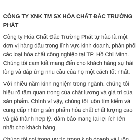
đơn vị hàng đầu trong lĩnh vực kinh doanh, phân phối
các loại hóa chất công nghiệp tại TP. Hồ Chí Minh.
Chúng tôi cam kết mang đến cho khách hàng sự hài
lòng và đáp ứng nhu cầu của họ một cách tốt nhất.
Với nhiều năm kinh nghiệm trong ngành, chúng tôi
hiểu rõ tầm quan trọng của chất lượng và giá trị của
sản phẩm. Chính vì vậy, chúng tôi luôn tìm kiếm và
cung cấp những sản phẩm hóa chất chất lượng cao
và giá thành hợp lý, đảm bảo mang lại lợi ích lớn
nhất cho khách hàng.
Chúng tôi coi trọng uy tín trong kinh doanh và luôn
đặt tiêu chí "kinh doanh nhưng không tách rời khỏi uy
tín" lên hàng đầu. Mỗi sản phẩm mà chúng tôi cung
cấp đều phải đạt được tiêu chuẩn chất lượng cao và
đáp ứng được yêu cầu của khách hàng. Chúng tôi tin