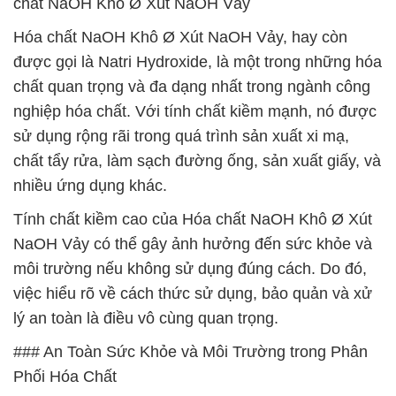
chất NaOH Khô Ø Xút NaOH Vảy
Hóa chất NaOH Khô Ø Xút NaOH Vảy, hay còn
được gọi là Natri Hydroxide, là một trong những hóa
chất quan trọng và đa dạng nhất trong ngành công
nghiệp hóa chất. Với tính chất kiềm mạnh, nó được
sử dụng rộng rãi trong quá trình sản xuất xi mạ,
chất tẩy rửa, làm sạch đường ống, sản xuất giấy, và
nhiều ứng dụng khác.
Tính chất kiềm cao của Hóa chất NaOH Khô Ø Xút
NaOH Vảy có thể gây ảnh hưởng đến sức khỏe và
môi trường nếu không sử dụng đúng cách. Do đó,
việc hiểu rõ về cách thức sử dụng, bảo quản và xử
lý an toàn là điều vô cùng quan trọng.
### An Toàn Sức Khỏe và Môi Trường trong Phân
Phối Hóa Chất