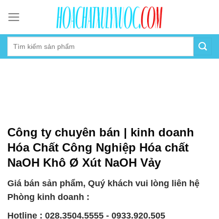
Skip
to
content
Công ty chuyên bán | kinh doanh
Hóa Chất Công Nghiệp Hóa chất
NaOH Khô Ø Xút NaOH Vảy
Giá bán sản phẩm, Quý khách vui lòng liên hệ
Phòng kinh doanh :
Hotline : 028.3504.5555 - 0933.920.505