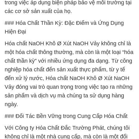
trong việc áp dụng biện pháp bảo vệ môi trường tại
các cơ sở sản xuất của họ.
### Hóa Chất Thần Kỳ: Đặc Điểm và Ứng Dụng
Hiện Đại
Hóa chất NaOH Khô Ø Xút NaOH Vảy không chỉ là
một hóa chất thông thường, mà còn là một loại “hóa
chất thần kỳ” với nhiều ứng dụng đa dạng. Từ công
nghiệp hóa chất đến sản xuất thực phẩm, từ y tế
đến xử lý nước, Hóa chất NaOH Khô Ø Xút NaOH
Vảy đóng vai trò quan trọng trong việc tạo ra những
sản phẩm và dịch vụ mà chúng ta sử dụng hàng
ngày.
### Đối Tác Bền Vững trong Cung Cấp Hóa Chất
Với Công ty Hóa Chất Đắc Trường Phát, chúng tôi
không chỉ là một nhà cung cấp, mà còn là một đối