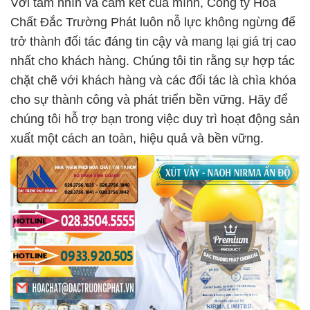
Với tầm nhìn và cam kết của mình, Công ty Hóa
Chất Đắc Trường Phát luôn nỗ lực không ngừng để
trở thành đối tác đáng tin cậy và mang lại giá trị cao
nhất cho khách hàng. Chúng tôi tin rằng sự hợp tác
chặt chẽ với khách hàng và các đối tác là chìa khóa
cho sự thành công và phát triển bền vững. Hãy để
chúng tôi hỗ trợ bạn trong việc duy trì hoạt động sản
xuất một cách an toàn, hiệu quả và bền vững.