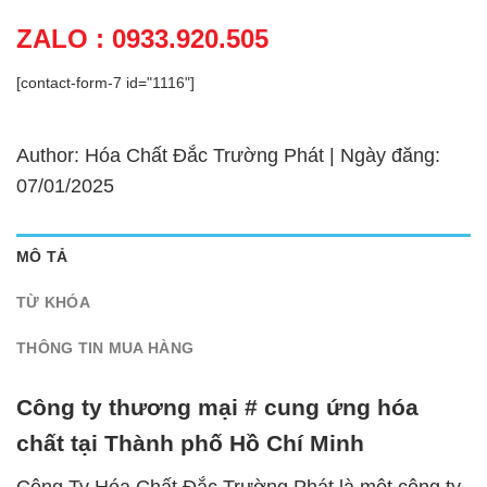
ZALO : 0933.920.505
[contact-form-7 id="1116"]
Author: Hóa Chất Đắc Trường Phát | Ngày đăng:
07/01/2025
MÔ TẢ
TỪ KHÓA
THÔNG TIN MUA HÀNG
Công ty thương mại # cung ứng hóa
chất tại Thành phố Hồ Chí Minh