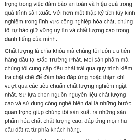
danh tiếng của mình.
Chất lượng là chìa khóa mà chúng tôi luôn ưu tiên
hàng đầu tại Đắc Trường Phát. Mọi sản phẩm mà
chúng tôi cung cấp đều phải trải qua quy trình kiểm
tra chặt chẽ để đảm bảo đáp ứng hoặc thậm chí
vượt qua các tiêu chuẩn chất lượng nghiêm ngặt
nhất. Sự lựa chọn nguồn nguyên liệu chất lượng
cao và sử dụng công nghệ hiện đại là những bước
quan trọng giúp chúng tôi sản xuất ra những sản
phẩm hóa chất chất lượng cao, đáp ứng mọi nhu
cầu đặt ra từ phía khách hàng.
Cam kết của chúng tôi là mang đến cho bạn Chất
Lượng Đỉnh Cao. Điều này không chỉ đảm bảo rằng
sản phẩm của chúng tôi an toàn và hiệu quả, mà
còn đặt nền móng cho tính bền vững của quy trình
sản xuất của bạn. Chúng tôi hiểu rõ rằng uy tín là