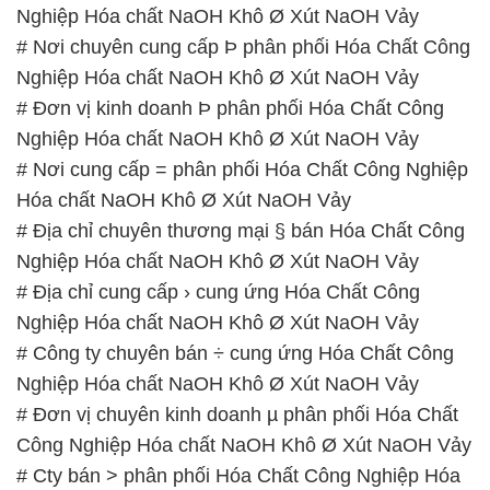
Nghiệp Hóa chất NaOH Khô Ø Xút NaOH Vảy
# Nơi cung cấp = phân phối Hóa Chất Công Nghiệp
Hóa chất NaOH Khô Ø Xút NaOH Vảy
# Địa chỉ chuyên thương mại § bán Hóa Chất Công
Nghiệp Hóa chất NaOH Khô Ø Xút NaOH Vảy
# Địa chỉ cung cấp › cung ứng Hóa Chất Công
Nghiệp Hóa chất NaOH Khô Ø Xút NaOH Vảy
# Công ty chuyên bán ÷ cung ứng Hóa Chất Công
Nghiệp Hóa chất NaOH Khô Ø Xút NaOH Vảy
# Đơn vị chuyên kinh doanh µ phân phối Hóa Chất
Công Nghiệp Hóa chất NaOH Khô Ø Xút NaOH Vảy
# Cty bán > phân phối Hóa Chất Công Nghiệp Hóa
chất NaOH Khô Ø Xút NaOH Vảy
📞
PHÒNG KINH DOANH – CÔNG TY HÓA CHẤT
ĐẮC TRƯỜNG PHÁT
🌐