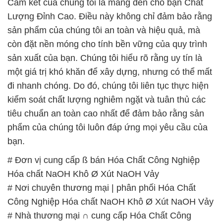
một giá trị khó khăn để xây dựng, nhưng có thể mất
đi nhanh chóng. Do đó, chúng tôi liên tục thực hiện
kiểm soát chất lượng nghiêm ngặt và tuân thủ các
tiêu chuẩn an toàn cao nhất để đảm bảo rằng sản
phẩm của chúng tôi luôn đáp ứng mọi yêu cầu của
bạn.
# Đơn vị cung cấp ß bán Hóa Chất Công Nghiệp
Hóa chất NaOH Khô Ø Xút NaOH Vảy
# Nơi chuyên thương mại | phân phối Hóa Chất
Công Nghiệp Hóa chất NaOH Khô Ø Xút NaOH Vảy
# Nhà thương mại ∩ cung cấp Hóa Chất Công
Nghiệp Hóa chất NaOH Khô Ø Xút NaOH Vảy
# Nơi chuyên cung cấp Þ phân phối Hóa Chất Công
Nghiệp Hóa chất NaOH Khô Ø Xút NaOH Vảy
# Đơn vị kinh doanh Þ phân phối Hóa Chất Công