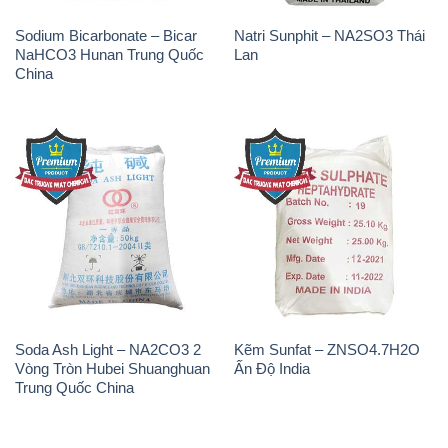
Soda Ash Light – NA2CO3 2
Kẽm Sunfat – ZNSO4.7H2O
Vòng Tròn Hubei Shuanghuan
Ấn Độ India
Trung Quốc China