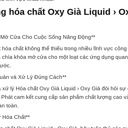
g hóa chất Oxy Già Liquid › O
hóa Mở Cửa Cho Cuộc Sống Năng Động**
 hóa chất không thể thiếu trong nhiều lĩnh vực công
là chìa khóa mở cửa cho một loạt các ứng dụng quan 
nước.
Quản và Xử Lý Đúng Cách**
xử lý Hóa chất Oxy Già Liquid › Oxy Già đòi hỏi sự
g Phát cam kết cung cấp sản phẩm chất lượng cao 
an toàn.
 Hóa Chất**