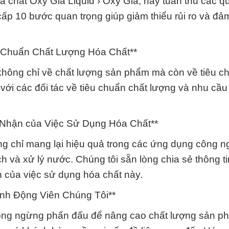
chất Oxy Già Liquid › Oxy Già, hãy tuân thủ các qu
cấp 10 bước quan trọng giúp giảm thiểu rủi ro và đả
 Chuẩn Chất Lượng Hóa Chất**
không chỉ về chất lượng sản phẩm mà còn về tiêu c
 với các đối tác về tiêu chuẩn chất lượng và nhu cầu
 Nhận của Việc Sử Dụng Hóa Chất**
ng chỉ mang lại hiệu quả trong các ứng dụng công 
h và xử lý nước. Chúng tôi sẵn lòng chia sẻ thông ti
h của việc sử dụng hóa chất này.
nh Động Viên Chúng Tôi**
ông ngừng phấn đấu để nâng cao chất lượng sản p