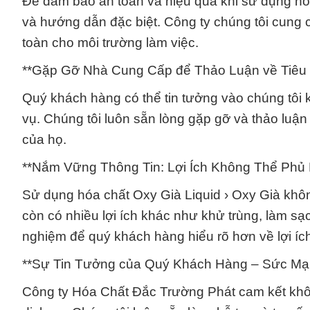
Để đảm bảo an toàn và hiệu quả khi sử dụng hóa 
và hướng dẫn đặc biệt. Công ty chúng tôi cung 
toàn cho môi trường làm việc.
**Gặp Gỡ Nhà Cung Cấp để Thảo Luận về Tiêu
Quý khách hàng có thể tin tưởng vào chúng tôi 
vụ. Chúng tôi luôn sẵn lòng gặp gỡ và thảo luận
của họ.
**Nắm Vững Thông Tin: Lợi Ích Không Thể Phủ
Sử dụng hóa chất Oxy Già Liquid › Oxy Già khô
còn có nhiều lợi ích khác như khử trùng, làm sạc
nghiệm để quý khách hàng hiểu rõ hơn về lợi íc
**Sự Tin Tưởng của Quý Khách Hàng – Sức Mạ
Công ty Hóa Chất Đắc Trường Phát cam kết kh