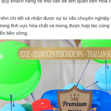
vấn quý khách hàng về mọi vấn đề liên quan đến Hóa 
 thêm chi tiết và nhận được sự tư vấn chuyên nghiệp
y trong lĩnh vực hóa chất và mong được hợp tác cùng
iển bền vững.