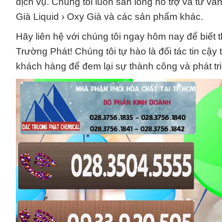
dịch vụ. Chúng tôi luôn sẵn lòng hỗ trợ và tư 
Già Liquid › Oxy Già và các sản phẩm khác.
Hãy liên hệ với chúng tôi ngay hôm nay để biết
Trường Phát! Chúng tôi tự hào là đối tác tin cậ
khách hàng để đem lại sự thành công và phát tr