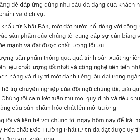
 rằng để đáp ứng đúng nhu cầu đa dạng của khách 
 phẩm và dịch vụ.
hẩu từ Nhật Bản, một đất nước nổi tiếng với công 
 các sản phẩm của chúng tôi cung cấp sự cân bằng v
hỏe mạnh và đạt được chất lượng tối ưu.
 lượng sản phẩm thông qua quá trình sản xuất nghiê
liệu chất lượng tốt nhất và công nghệ tiên tiến nhấ
h hàng và duy trì một danh tiếng lâu dài trong ngà
hỗ trợ chuyên nghiệp của đội ngũ chúng tôi, giải qu
 Chúng tôi cam kết tuân thủ mọi quy định và tiêu ch
 động của sản phẩm hóa chất lên môi trường.
tôi và liên hệ với chúng tôi ngay hôm nay để trải 
 Hóa chất Đắc Trường Phát tự tin đã đạt được uy tí
ều lĩnh vực khác nhau.