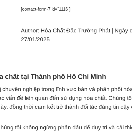
[contact-form-7 id="1116"]
Author: Hóa Chất Đắc Trường Phát | Ngày 
27/01/2025
a chất tại Thành phố Hồ Chí Minh
 chuyên nghiệp trong lĩnh vực bán và phân phối hóa
các vấn đề liên quan đến sử dụng hóa chất. Chúng tô
ày, đồng thời cam kết trở thành đối tác đáng tin cậy
húng tôi không ngừng phấn đấu để duy trì và cải thi