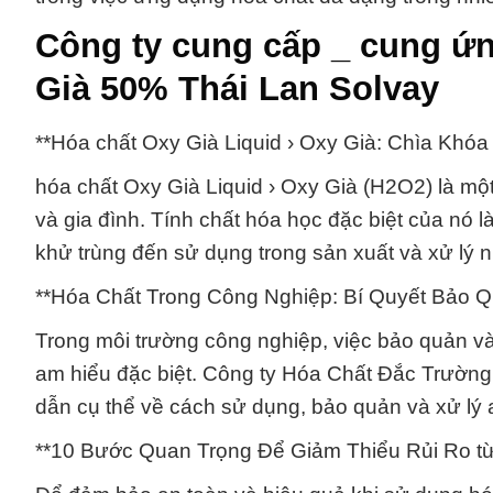
Công ty cung cấp _ cung ứn
Già 50% Thái Lan Solvay
**Hóa chất Oxy Già Liquid › Oxy Già: Chìa K
hóa chất Oxy Già Liquid › Oxy Già (H2O2) là một
và gia đình. Tính chất hóa học đặc biệt của nó 
khử trùng đến sử dụng trong sản xuất và xử lý 
**Hóa Chất Trong Công Nghiệp: Bí Quyết Bảo 
Trong môi trường công nghiệp, việc bảo quản và 
am hiểu đặc biệt. Công ty Hóa Chất Đắc Trườn
dẫn cụ thể về cách sử dụng, bảo quản và xử lý 
**10 Bước Quan Trọng Để Giảm Thiểu Rủi Ro từ