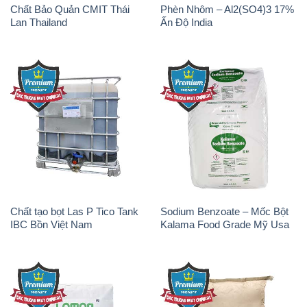
Chất Bảo Quản CMIT Thái
Phèn Nhôm – Al2(SO4)3 17%
Lan Thailand
Ấn Độ India
Chất tạo bọt Las P Tico Tank
Sodium Benzoate – Mốc Bột
IBC Bồn Việt Nam
Kalama Food Grade Mỹ Usa