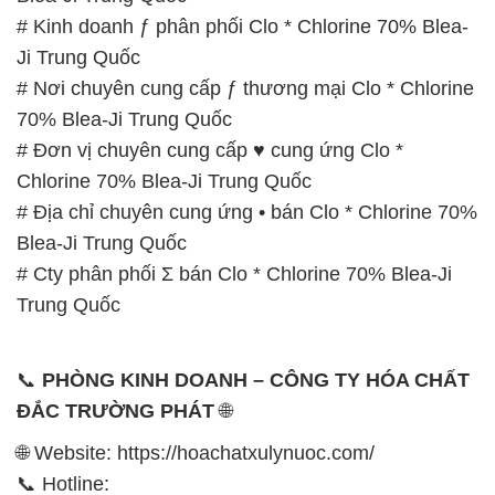
# Kinh doanh ƒ phân phối Clo * Chlorine 70% Blea-
Ji Trung Quốc
# Nơi chuyên cung cấp ƒ thương mại Clo * Chlorine
70% Blea-Ji Trung Quốc
# Đơn vị chuyên cung cấp ♥ cung ứng Clo *
Chlorine 70% Blea-Ji Trung Quốc
# Địa chỉ chuyên cung ứng • bán Clo * Chlorine 70%
Blea-Ji Trung Quốc
# Cty phân phối Σ bán Clo * Chlorine 70% Blea-Ji
Trung Quốc
📞
PHÒNG KINH DOANH – CÔNG TY HÓA CHẤT
ĐẮC TRƯỜNG PHÁT
🌐
🌐 Website: https://hoachatxulynuoc.com/
📞 Hotline: