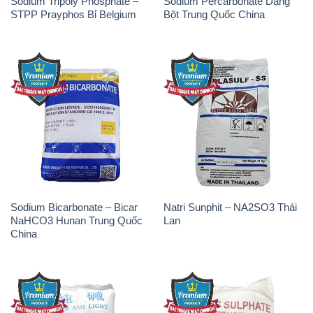
Sodium Tripoly Phosphate –
Sodium Percarbonate Dạng
STPP Prayphos Bỉ Belgium
Bột Trung Quốc China
Sodium Bicarbonate – Bicar
Natri Sunphit – NA2SO3 Thái
NaHCO3 Hunan Trung Quốc
Lan
China