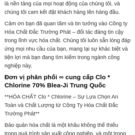
là nền tảng của mọi hoạt động của chúng tôi, và
chúng tôi cam kết đặt khách hàng lên hàng đầu.
Cảm ơn bạn đã quan tâm và tin tưởng vào Công ty
Hóa Chất Đắc Trường Phát – đối tác đáng tin cậy
trong lĩnh vực hóa chất. Chúng tôi luôn sẵn lòng đáp
ứng mọi nhu cầu của bạn, mang lại sự khác biệt và
tiện lợi mà bạn đang tìm kiếm trong ngành công
nghiệp này.
Đơn vị phân phối ∞ cung cấp Clo *
Chlorine 70% Blea-Ji Trung Quốc
**HÓA CHẤT Clo * Chlorine – Sự Lựa Chọn An
Toàn và Chất Lượng từ Công Ty Hóa Chất Đắc
Trường Phát**
Bảo quản hóa chất là một khâu không thể thiếu
trong quá trình sản xuất công nghiệp, và một trong