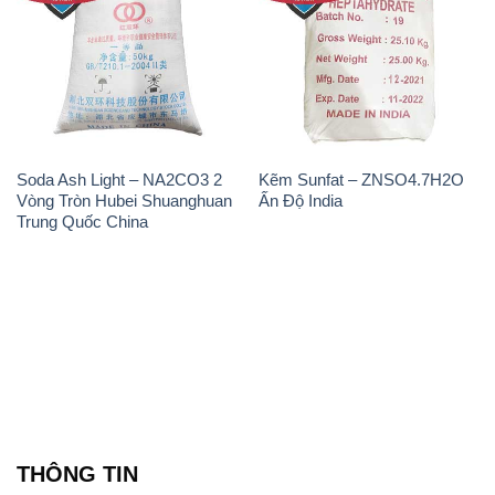
Soda Ash Light – NA2CO3 2
Kẽm Sunfat – ZNSO4.7H2O
Vòng Tròn Hubei Shuanghuan
Ấn Độ India
Trung Quốc China
THÔNG TIN