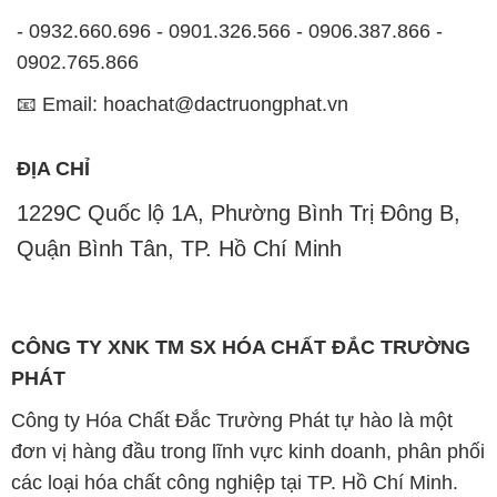
- 0932.660.696 - 0901.326.566 - 0906.387.866 -
0902.765.866
📧 Email: hoachat@dactruongphat.vn
ĐỊA CHỈ
1229C Quốc lộ 1A, Phường Bình Trị Đông B,
Quận Bình Tân, TP. Hồ Chí Minh
CÔNG TY XNK TM SX HÓA CHẤT ĐẮC TRƯỜNG
PHÁT
Công ty Hóa Chất Đắc Trường Phát tự hào là một
đơn vị hàng đầu trong lĩnh vực kinh doanh, phân phối
các loại hóa chất công nghiệp tại TP. Hồ Chí Minh.