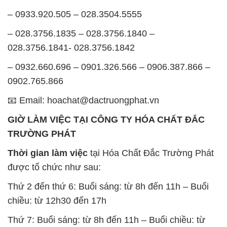
– 0933.920.505 – 028.3504.5555
– 028.3756.1835 – 028.3756.1840 –
028.3756.1841- 028.3756.1842
– 0932.660.696 – 0901.326.566 – 0906.387.866 –
0902.765.866
📧 Email: hoachat@dactruongphat.vn
GIỜ LÀM VIỆC TẠI CÔNG TY HÓA CHẤT ĐẮC
TRƯỜNG PHÁT
Thời gian làm việc
tại Hóa Chất Đắc Trường Phát
được tổ chức như sau:
Thứ 2 đến thứ 6: Buổi sáng: từ 8h đến 11h – Buổi
chiều: từ 12h30 đến 17h
Thứ 7: Buổi sáng: từ 8h đến 11h – Buổi chiều: từ