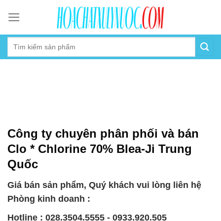
Skip
to
content
Công ty chuyên phân phối và bán
Clo * Chlorine 70% Blea-Ji Trung
Quốc
Giá bán sản phẩm, Quý khách vui lòng liên hệ
Phòng kinh doanh :
Hotline : 028.3504.5555 - 0933.920.505