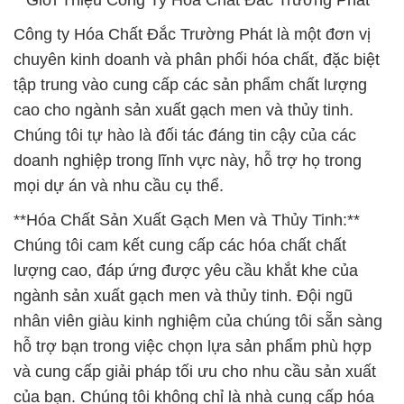
**Giới Thiệu Công Ty Hóa Chất Đắc Trường Phát**
Công ty Hóa Chất Đắc Trường Phát là một đơn vị
chuyên kinh doanh và phân phối hóa chất, đặc biệt
tập trung vào cung cấp các sản phẩm chất lượng
cao cho ngành sản xuất gạch men và thủy tinh.
Chúng tôi tự hào là đối tác đáng tin cậy của các
doanh nghiệp trong lĩnh vực này, hỗ trợ họ trong
mọi dự án và nhu cầu cụ thể.
**Hóa Chất Sản Xuất Gạch Men và Thủy Tinh:**
Chúng tôi cam kết cung cấp các hóa chất chất
lượng cao, đáp ứng được yêu cầu khắt khe của
ngành sản xuất gạch men và thủy tinh. Đội ngũ
nhân viên giàu kinh nghiệm của chúng tôi sẵn sàng
hỗ trợ bạn trong việc chọn lựa sản phẩm phù hợp
và cung cấp giải pháp tối ưu cho nhu cầu sản xuất
của bạn. Chúng tôi không chỉ là nhà cung cấp hóa