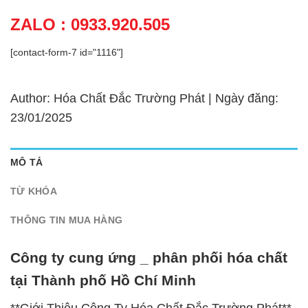
ZALO : 0933.920.505
[contact-form-7 id="1116"]
Author: Hóa Chất Đắc Trường Phát | Ngày đăng:
23/01/2025
MÔ TẢ
TỪ KHÓA
THÔNG TIN MUA HÀNG
Công ty cung ứng _ phân phối hóa chất
tại Thành phố Hồ Chí Minh