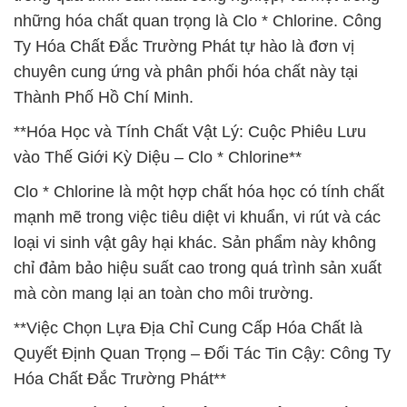
những hóa chất quan trọng là Clo * Chlorine. Công
Ty Hóa Chất Đắc Trường Phát tự hào là đơn vị
chuyên cung ứng và phân phối hóa chất này tại
Thành Phố Hồ Chí Minh.
**Hóa Học và Tính Chất Vật Lý: Cuộc Phiêu Lưu
vào Thế Giới Kỳ Diệu – Clo * Chlorine**
Clo * Chlorine là một hợp chất hóa học có tính chất
mạnh mẽ trong việc tiêu diệt vi khuẩn, vi rút và các
loại vi sinh vật gây hại khác. Sản phẩm này không
chỉ đảm bảo hiệu suất cao trong quá trình sản xuất
mà còn mang lại an toàn cho môi trường.
**Việc Chọn Lựa Địa Chỉ Cung Cấp Hóa Chất là
Quyết Định Quan Trọng – Đối Tác Tin Cậy: Công Ty
Hóa Chất Đắc Trường Phát**