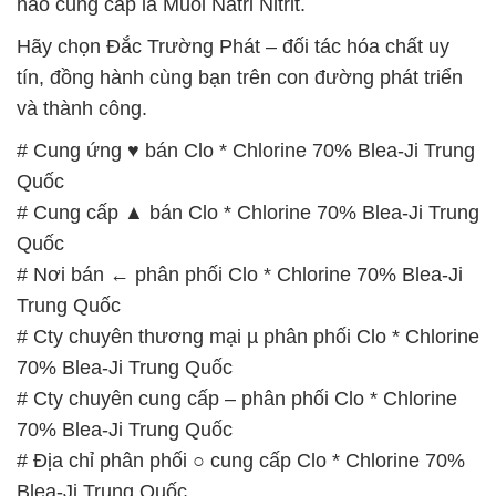
hào cung cấp là Muối Natri Nitrit.
Hãy chọn Đắc Trường Phát – đối tác hóa chất uy
tín, đồng hành cùng bạn trên con đường phát triển
và thành công.
# Cung ứng ♥ bán Clo * Chlorine 70% Blea-Ji Trung
Quốc
# Cung cấp ▲ bán Clo * Chlorine 70% Blea-Ji Trung
Quốc
# Nơi bán ← phân phối Clo * Chlorine 70% Blea-Ji
Trung Quốc
# Cty chuyên thương mại µ phân phối Clo * Chlorine
70% Blea-Ji Trung Quốc
# Cty chuyên cung cấp – phân phối Clo * Chlorine
70% Blea-Ji Trung Quốc
# Địa chỉ phân phối ○ cung cấp Clo * Chlorine 70%
Blea-Ji Trung Quốc