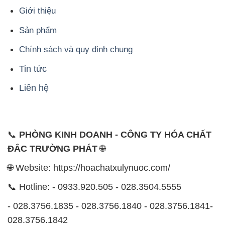
Giới thiệu
Sản phẩm
Chính sách và quy định chung
Tin tức
Liên hệ
📞
PHÒNG KINH DOANH - CÔNG TY HÓA CHẤT
ĐẮC TRƯỜNG PHÁT
🌐
🌐 Website: https://hoachatxulynuoc.com/
📞 Hotline: - 0933.920.505 - 028.3504.5555
- 028.3756.1835 - 028.3756.1840 - 028.3756.1841-
028.3756.1842