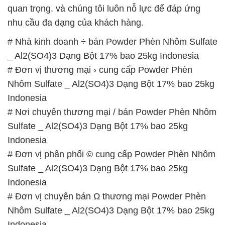
quan trọng, và chúng tôi luôn nỗ lực để đáp ứng
nhu cầu đa dạng của khách hàng.
# Nhà kinh doanh ÷ bán Powder Phèn Nhôm Sulfate
_ Al2(SO4)3 Dạng Bột 17% bao 25kg Indonesia
# Đơn vị thương mại › cung cấp Powder Phèn
Nhôm Sulfate _ Al2(SO4)3 Dạng Bột 17% bao 25kg
Indonesia
# Nơi chuyên thương mại / bán Powder Phèn Nhôm
Sulfate _ Al2(SO4)3 Dạng Bột 17% bao 25kg
Indonesia
# Đơn vị phân phối © cung cấp Powder Phèn Nhôm
Sulfate _ Al2(SO4)3 Dạng Bột 17% bao 25kg
Indonesia
# Đơn vị chuyên bán Ω thương mại Powder Phèn
Nhôm Sulfate _ Al2(SO4)3 Dạng Bột 17% bao 25kg
Indonesia