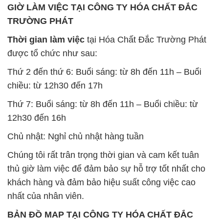
GIỜ LÀM VIỆC TẠI CÔNG TY HÓA CHẤT ĐẮC
TRƯỜNG PHÁT
Thời gian làm việc
tại Hóa Chất Đắc Trường Phát
được tổ chức như sau:
Thứ 2 đến thứ 6: Buổi sáng: từ 8h đến 11h – Buổi
chiều: từ 12h30 đến 17h
Thứ 7: Buổi sáng: từ 8h đến 11h – Buổi chiều: từ
12h30 đến 16h
Chủ nhật: Nghỉ chủ nhật hàng tuần
Chúng tôi rất trân trọng thời gian và cam kết tuân
thủ giờ làm việc để đảm bảo sự hỗ trợ tốt nhất cho
khách hàng và đảm bảo hiệu suất công việc cao
nhất của nhân viên.
BẢN ĐỒ MAP TẠI CÔNG TY HÓA CHẤT ĐẮC