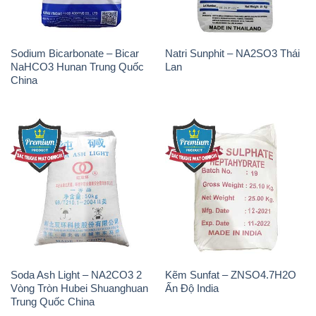
Sodium Bicarbonate – Bicar
Natri Sunphit – NA2SO3 Thái
NaHCO3 Hunan Trung Quốc
Lan
China
Soda Ash Light – NA2CO3 2
Kẽm Sunfat – ZNSO4.7H2O
Vòng Tròn Hubei Shuanghuan
Ấn Độ India
Trung Quốc China