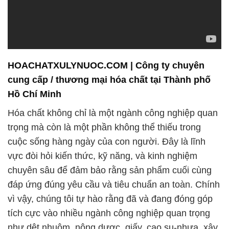
HOACHATXULYNUOC.COM | Công ty chuyên
cung cấp / thương mại hóa chất tại Thành phố
Hồ Chí Minh
Hóa chất không chỉ là một ngành công nghiệp quan
trọng mà còn là một phần không thể thiếu trong
cuộc sống hàng ngày của con người. Đây là lĩnh
vực đòi hỏi kiến thức, kỹ năng, và kinh nghiệm
chuyên sâu để đảm bảo rằng sản phẩm cuối cùng
đáp ứng đúng yêu cầu và tiêu chuẩn an toàn. Chính
vì vậy, chúng tôi tự hào rằng đã và đang đóng góp
tích cực vào nhiều ngành công nghiệp quan trọng
như dệt nhuộm, nông dược, giấy, cao su-nhựa, xây