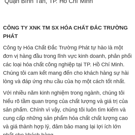
Quận Bình Tân, TP. Hồ Chí Minh
CÔNG TY XNK TM SX HÓA CHẤT ĐẮC TRƯỜNG
PHÁT
Công ty Hóa Chất Đắc Trường Phát tự hào là một
đơn vị hàng đầu trong lĩnh vực kinh doanh, phân phối
các loại hóa chất công nghiệp tại TP. Hồ Chí Minh.
Chúng tôi cam kết mang đến cho khách hàng sự hài
lòng và đáp ứng nhu cầu của họ một cách tốt nhất.
Với nhiều năm kinh nghiệm trong ngành, chúng tôi
hiểu rõ tầm quan trọng của chất lượng và giá trị của
sản phẩm. Chính vì vậy, chúng tôi luôn tìm kiếm và
cung cấp những sản phẩm hóa chất chất lượng cao
và giá thành hợp lý, đảm bảo mang lại lợi ích lớn