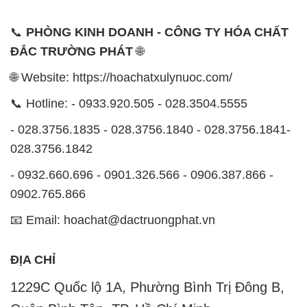
📞
PHÒNG KINH DOANH - CÔNG TY HÓA CHẤT
ĐẮC TRƯỜNG PHÁT
🌐
🌐 Website: https://hoachatxulynuoc.com/
📞 Hotline: - 0933.920.505 - 028.3504.5555
- 028.3756.1835 - 028.3756.1840 - 028.3756.1841-
028.3756.1842
- 0932.660.696 - 0901.326.566 - 0906.387.866 -
0902.765.866
📧 Email: hoachat@dactruongphat.vn
ĐỊA CHỈ
1229C Quốc lộ 1A, Phường Bình Trị Đông B,