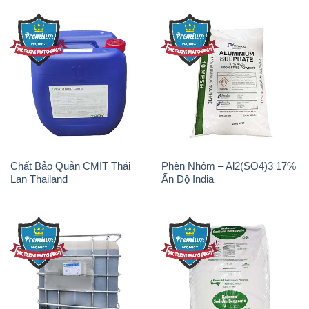
Chất Bảo Quản CMIT Thái
Phèn Nhôm – Al2(SO4)3 17%
Lan Thailand
Ấn Độ India