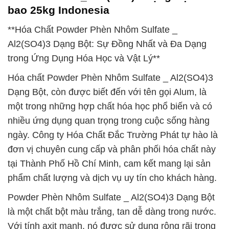
bao 25kg Indonesia
**Hóa Chất Powder Phèn Nhôm Sulfate _
Al2(SO4)3 Dạng Bột: Sự Đồng Nhất và Đa Dạng
trong Ứng Dụng Hóa Học và Vật Lý**
Hóa chất Powder Phèn Nhôm Sulfate _ Al2(SO4)3
Dạng Bột, còn được biết đến với tên gọi Alum, là
một trong những hợp chất hóa học phổ biến và có
nhiều ứng dụng quan trọng trong cuộc sống hàng
ngày. Công ty Hóa Chất Đắc Trường Phát tự hào là
đơn vị chuyên cung cấp và phân phối hóa chất này
tại Thành Phố Hồ Chí Minh, cam kết mang lại sản
phẩm chất lượng và dịch vụ uy tín cho khách hàng.
Powder Phèn Nhôm Sulfate _ Al2(SO4)3 Dạng Bột
là một chất bột màu trắng, tan dễ dàng trong nước.
Với tính axit mạnh, nó được sử dụng rộng rãi trong