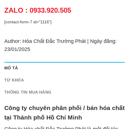
ZALO : 0933.920.505
[contact-form-7 id="1116"]
Author: Hóa Chất Đắc Trường Phát | Ngày đăng:
23/01/2025
MÔ TẢ
TỪ KHÓA
THÔNG TIN MUA HÀNG
Công ty chuyên phân phối / bán hóa chất
tại Thành phố Hồ Chí Minh