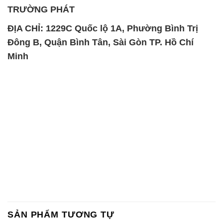
TRƯỜNG PHÁT
ĐỊA CHỈ: 1229C Quốc lộ 1A, Phường Bình Trị
Đông B, Quận Bình Tân, Sài Gòn TP. Hồ Chí
Minh
SẢN PHẨM TƯƠNG TỰ