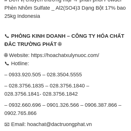
Phèn Nhôm Sulfate _ Al2(SO4)3 Dạng Bột 17% bao
25kg Indonesia
📞
PHÒNG KINH DOANH – CÔNG TY HÓA CHẤT
ĐẮC TRƯỜNG PHÁT
🌐
🌐 Website: https://hoachatxulynuoc.com/
📞 Hotline:
– 0933.920.505 – 028.3504.5555
– 028.3756.1835 – 028.3756.1840 –
028.3756.1841- 028.3756.1842
– 0932.660.696 – 0901.326.566 – 0906.387.866 –
0902.765.866
📧 Email: hoachat@dactruongphat.vn