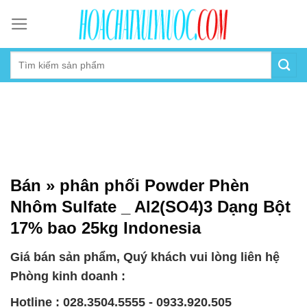
Skip
to
content
Bán » phân phối Powder Phèn
Nhôm Sulfate _ Al2(SO4)3 Dạng Bột
17% bao 25kg Indonesia
Giá bán sản phẩm, Quý khách vui lòng liên hệ
Phòng kinh doanh :
Hotline : 028.3504.5555 - 0933.920.505