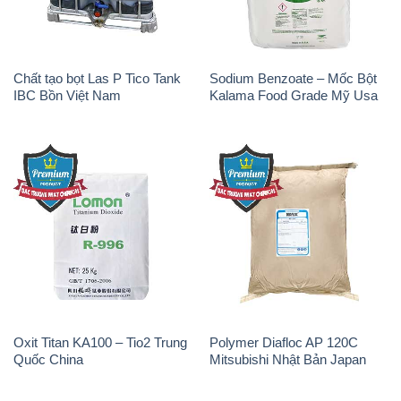
Chất tạo bọt Las P Tico Tank
Sodium Benzoate – Mốc Bột
IBC Bồn Việt Nam
Kalama Food Grade Mỹ Usa
Oxit Titan KA100 – Tio2 Trung
Polymer Diafloc AP 120C
Quốc China
Mitsubishi Nhật Bản Japan